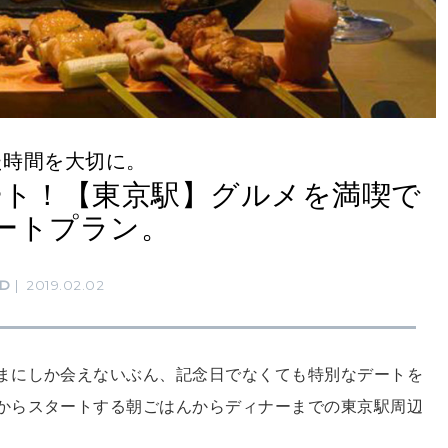
た時間を大切に。
ート！【東京駅】グルメを満喫で
ートプラン。
D
2019.02.02
まにしか会えないぶん、記念日でなくても特別なデートを
からスタートする朝ごはんからディナーまでの東京駅周辺