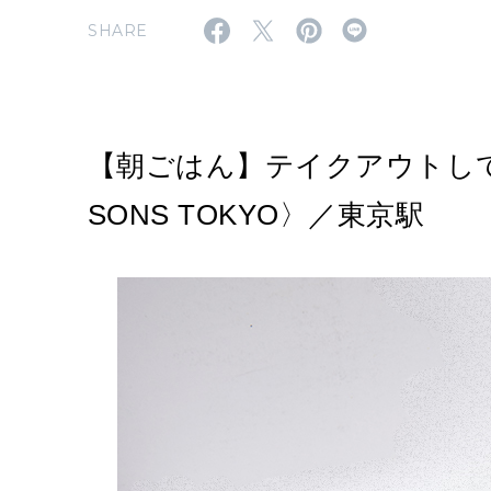
SHARE
【朝ごはん】テイクアウトして
SONS TOKYO〉／東京駅