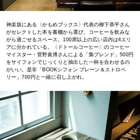
神楽坂にある〈かもめブックス〉代表の柳下恭平さん
がセレクトした本を書棚から選び、コーヒーを飲みな
がら過ごせるスペース。100席以上の広い店内は4エリ
アに分かれている。〈ドトールコーヒー〉のコーヒー
マイスター・菅野眞博さんによる「梟ブレンド」500円
をサイフォンでじっくりと抽出した一杯を合わせるの
がいい。是非「BOOKシフォン プレーン＆ストロベ
リー」700円と一緒に召し上がれ。