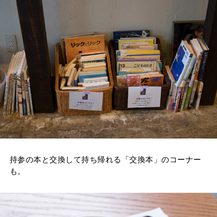
持参の本と交換して持ち帰れる「交換本」のコーナー
も。