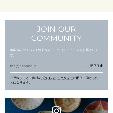
JOIN OUR
COMMUNITY
編集後記やイベント情報などここだけのニュースをお届けしま
す。
配信停止
ご登録頂くと、弊社の
プライバシーポリシー
の配信に同意したこ
とになります。