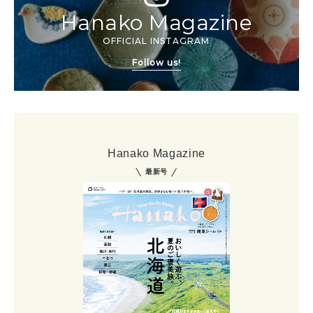
Hanako Magazine
OFFICIAL INSTAGRAM
Follow us!
Hanako Magazine
最新号