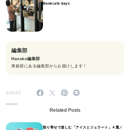
Bookcafe days
編集部
Hanako編集部
東銀座にある編集部からお届けします！
SHARE
Related Posts
取り寄せで楽しむ「アイスとジェラート」４選／