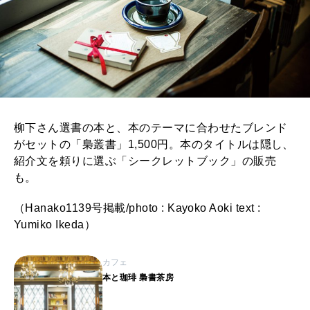
柳下さん選書の本と、本のテーマに合わせたブレンド
がセットの「梟叢書」1,500円。本のタイトルは隠し、
紹介文を頼りに選ぶ「シークレットブック」の販売
も。
（Hanako1139号掲載/photo : Kayoko Aoki text :
Yumiko Ikeda）
カフェ
本と珈琲 梟書茶房