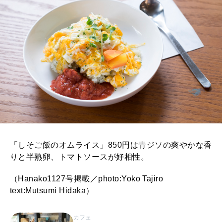
「しそご飯のオムライス」850円は青ジソの爽やかな香
りと半熟卵、トマトソースが好相性。
（Hanako1127号掲載／photo:Yoko Tajiro
text:Mutsumi Hidaka）
カフェ