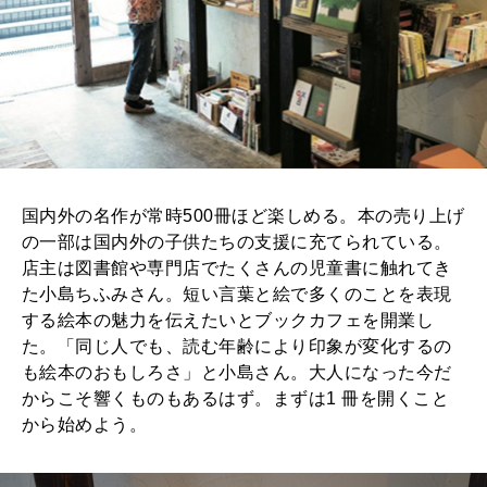
国内外の名作が常時500冊ほど楽しめる。本の売り上げ
の一部は国内外の子供たちの支援に充てられている。
店主は図書館や専門店でたくさんの児童書に触れてき
た小島ちふみさん。短い言葉と絵で多くのことを表現
する絵本の魅力を伝えたいとブックカフェを開業し
た。「同じ人でも、読む年齢により印象が変化するの
も絵本のおもしろさ」と小島さん。大人になった今だ
からこそ響くものもあるはず。まずは1 冊を開くこと
から始めよう。