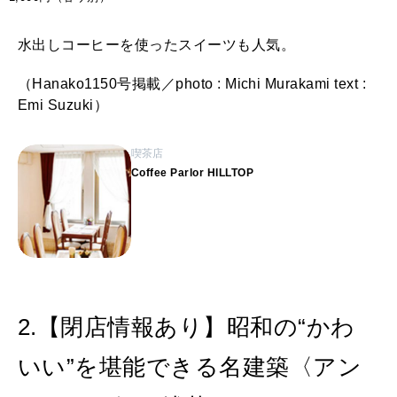
水出しコーヒーを使ったスイーツも人気。
（Hanako1150号掲載／photo : Michi Murakami text :
Emi Suzuki）
喫茶店
Coffee Parlor HILLTOP
2.【閉店情報あり】昭和の“かわ
いい”を堪能できる名建築〈アン