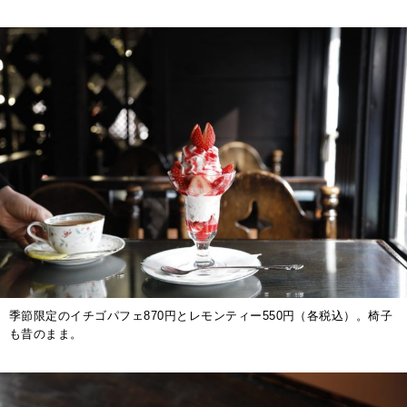
季節限定のイチゴパフェ870円とレモンティー550円（各税込）。椅子
も昔のまま。