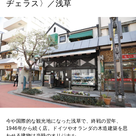
ヂェラス〉／浅草
今や国際的な観光地になった浅草で、終戦の翌年、
1946年から続く店。ドイツやオランダの木造建築を思
わせる建物は当時のオリジナル。