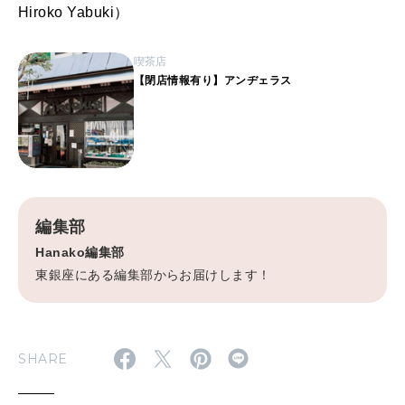
Hiroko Yabuki）
喫茶店
【閉店情報有り】アンヂェラス
編集部
Hanako編集部
東銀座にある編集部からお届けします！
SHARE