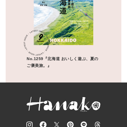
No.1259『北海道 おいしく遊ぶ、夏の
ご褒美旅。』