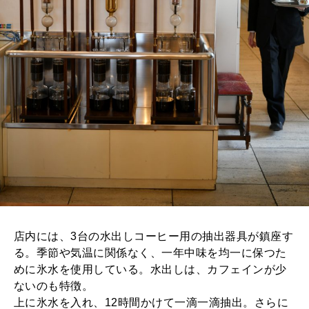
店内には、3台の水出しコーヒー用の抽出器具が鎮座す
る。季節や気温に関係なく、一年中味を均一に保つた
めに氷水を使用している。水出しは、カフェインが少
ないのも特徴。
上に氷水を入れ、12時間かけて一滴一滴抽出。さらに