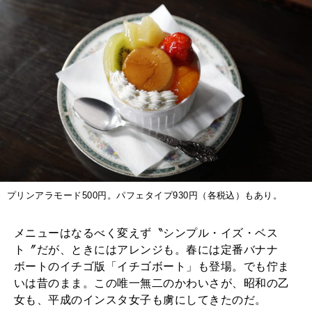
プリンアラモード500円。パフェタイプ930円（各税込）もあり。
メニューはなるべく変えず〝シンプル・イズ・ベス
ト〞だが、ときにはアレンジも。春には定番バナナ
ボートのイチゴ版「イチゴボート」も登場。でも佇ま
いは昔のまま。この唯一無二のかわいさが、昭和の乙
女も、平成のインスタ女子も虜にしてきたのだ。