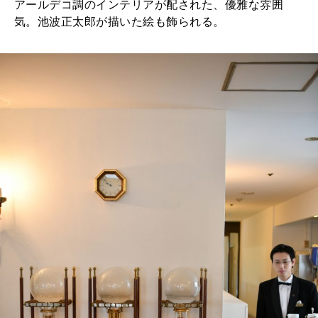
アールデコ調のインテリアが配された、優雅な雰囲
2025年12月号「お酒の新常識。」
気。池波正太郎が描いた絵も飾られる。