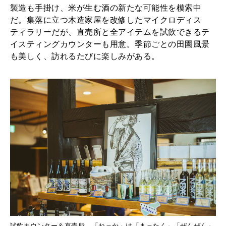
製造も手掛け、米が生む酒の新たな可能性を模索中
だ。集落に立つ木造家屋を改修したマイクロディス
ティラリーだが、直売所と全アイテムを試飲できるテ
イスティングカウンターも用意。季節ごとの田園風景
も美しく、訪れるたびに楽しみがある。
試飲カウンター＆直売所。「ねっか」は「まったく」「ぜんぜん」