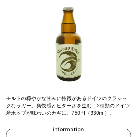
モルトの穏やかな甘みに特徴があるドイツのクラシッ
クなラガー。爽快感とビターさを生む、2種類のドイツ
産ホップが味わいのカギに。750円（330ml）。
information