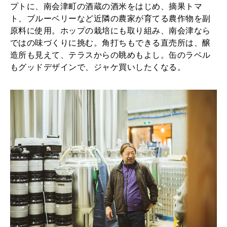
プトに、南会津町の酒蔵の酒米をはじめ、摘果トマ
ト、ブルーベリーなど近隣の農家が育てる農作物を副
原料に使用。ホップの栽培にも取り組み、南会津なら
ではの味づくりに挑む。角打ちもできる直売所は、醸
造所も見えて、テラスからの眺めもよし。缶のラベル
もグッドデザインで、ジャケ買いしたくなる。