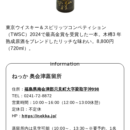
東京ウイスキー＆スピリッツコンペティション
（TWSC）2024で最高金賞を受賞した一本。木樽3 年
熟成原酒をブレンドしたリッチな味わい。8,800円
（720ml）。
information
ねっか 奥会津蒸留所
住所：
福島県南会津郡只見町大字梁取字沖998
TEL：0241-72-8872
営業時間：10:00～16:00（12:00～13:00休憩）
定休日：不定休
HP：
https://nekka.jp/
蒸留所内は見学可能（10:00～、13:30～※要予約、1名