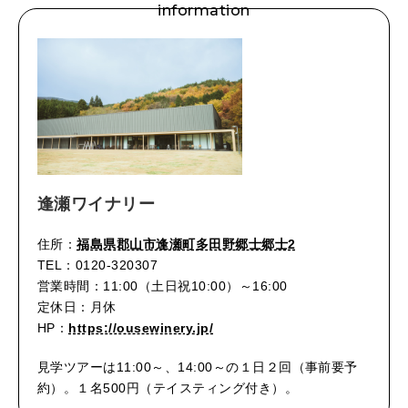
information
逢瀬ワイナリー
住所：
福島県郡山市逢瀬町多田野郷士郷士2
TEL：0120-320307
営業時間：11:00（土日祝10:00）～16:00
定休日：月休
HP：
https://ousewinery.jp/
見学ツアーは11:00～、14:00～の１日２回（事前要予
約）。１名500円（テイスティング付き）。