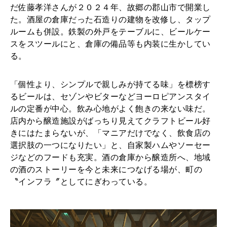
だ佐藤孝洋さんが２０２４年、故郷の郡山市で開業し
た。酒屋の倉庫だった石造りの建物を改修し、タップ
ルームも併設。鉄製の外戸をテーブルに、ビールケー
スをスツールにと、倉庫の備品等も内装に生かしてい
る。
「個性より、シンプルで親しみが持てる味」を標榜す
るビールは、セゾンやビターなどヨーロピアンスタイ
ルの定番が中心。飲み心地がよく飽きの来ない味だ。
店内から醸造施設がばっちり見えてクラフトビール好
きにはたまらないが、「マニアだけでなく、飲食店の
選択肢の一つになりたい」と、自家製ハムやソーセー
ジなどのフードも充実。酒の倉庫から醸造所へ、地域
の酒のストーリーを今と未来につなげる場が、町の
〝インフラ〞としてにぎわっている。