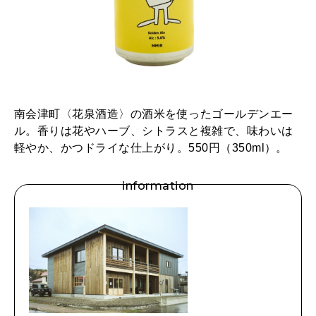
南会津町〈花泉酒造〉の酒米を使ったゴールデンエー
ル。香りは花やハーブ、シトラスと複雑で、味わいは
軽やか、かつドライな仕上がり。550円（350ml）。
information