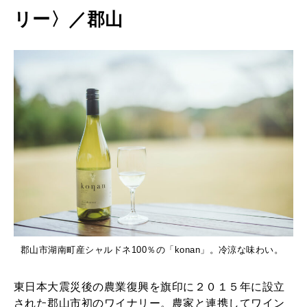
リー〉／郡山
郡山市湖南町産シャルドネ100％の「konan」。冷涼な味わい。
東日本大震災後の農業復興を旗印に２０１５年に設立
された郡山市初のワイナリー。農家と連携してワイン