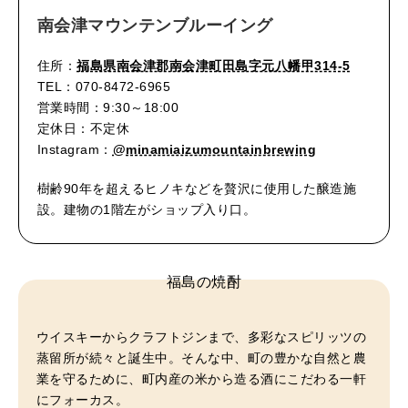
南会津マウンテンブルーイング
住所：
福島県南会津郡南会津町田島字元八幡甲314-5
TEL：070-8472-6965
営業時間：9:30～18:00
定休日：不定休
Instagram：
@minamiaizumountainbrewing
樹齢90年を超えるヒノキなどを贅沢に使用した醸造施
設。建物の1階左がショップ入り口。
福島の焼酎
ウイスキーからクラフトジンまで、多彩なスピリッツの
蒸留所が続々と誕生中。そんな中、町の豊かな自然と農
業を守るために、町内産の米から造る酒にこだわる一軒
にフォーカス。