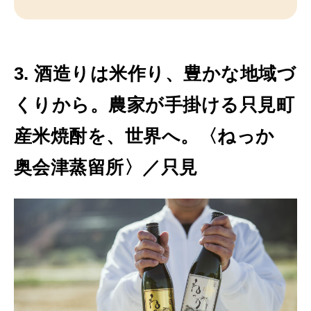
3. 酒造りは米作り、豊かな地域づ
くりから。農家が手掛ける只見町
産米焼酎を、世界へ。〈ねっか
奥会津蒸留所〉／只見