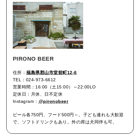
PIRONO BEER
住所：
福島県郡山市堂前町12-6
TEL：024-973-6612
営業時間：16:00（土15:00）～22:00LO
定休日：月休、日不定休
Instagram：
@pironobeer
ビール各750円、フード500円～。子ども連れも大歓迎
で、ソフトドリンクもあり。外の席は犬同伴も可。