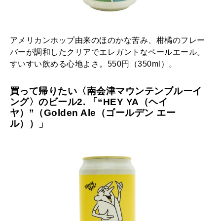
アメリカンホップ由来のほのかな苦み、柑橘のフレー
バーが調和したクリアでエレガントなペールエール。
すいすい飲める心地よさ。550円（350ml）。
買って帰りたい〈南会津マウンテンブルーイ
ング〉のビール2. 「“HEY YA（ヘイ
ヤ）”（Golden Ale（ゴールデン エー
ル））」