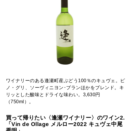
ワイナリーのある逢瀬町産ぶどう100％のキュヴェ。ピ
ノ・グリ、ソーヴィニヨン･ブランほかをブレンド。キ
リッとした酸味とドライな味わい。3,630円
（750ml）。
買って帰りたい〈逢瀬ワイナリー〉のワイン2.
「Vin de Ollage メルロー2022 キュヴェ中尾
秀明」