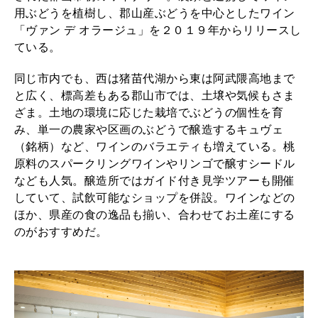
用ぶどうを植樹し、郡山産ぶどうを中心としたワイン
「ヴァン デ オラージュ」を２０１９年からリリースし
ている。
同じ市内でも、西は猪苗代湖から東は阿武隈高地まで
と広く、標高差もある郡山市では、土壌や気候もさま
ざま。土地の環境に応じた栽培でぶどうの個性を育
み、単一の農家や区画のぶどうで醸造するキュヴェ
（銘柄）など、ワインのバラエティも増えている。桃
原料のスパークリングワインやリンゴで醸すシードル
なども人気。醸造所ではガイド付き見学ツアーも開催
していて、試飲可能なショップを併設。ワインなどの
ほか、県産の食の逸品も揃い、合わせてお土産にする
のがおすすめだ。