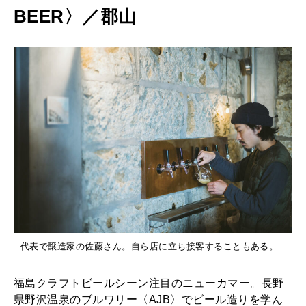
BEER〉／郡山
代表で醸造家の佐藤さん。自ら店に立ち接客することもある。
福島クラフトビールシーン注目のニューカマー。長野
県野沢温泉のブルワリー〈AJB〉でビール造りを学ん