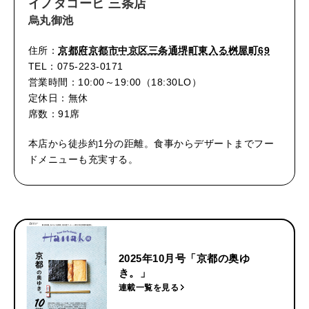
イノダコーヒ 三条店
烏丸御池
住所：
京都府京都市中京区三条通堺町東入る桝屋町69
TEL：075-223-0171
営業時間：10:00～19:00（18:30LO）
定休日：無休
席数：91席
本店から徒歩約1分の距離。食事からデザートまでフー
ドメニューも充実する。
2025年10月号「京都の奥ゆ
き。」
連載一覧を見る