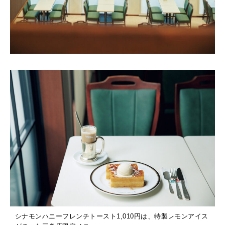
シナモンハニーフレンチトースト1,010円は、特製レモンアイス