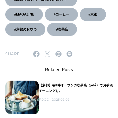
#MAGAZINE
#コーヒー
#京都
#京都のおやつ
#喫茶店
SHARE
Related Posts
【京都】朝8時オープンの喫茶店〈jeté〉でお手頃
モーニングを。
FOOD
2025.09.09