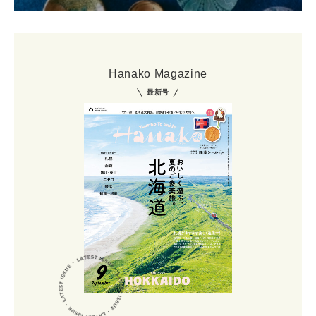
Hanako Magazine
最新号