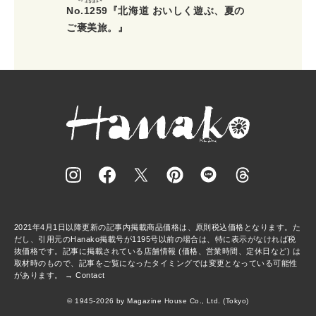
No.1259『北海道 おいしく遊ぶ、夏の
ご褒美旅。』
2021年4月1日以降更新の記事内掲載商品価格は、原則税込価格となります。た
だし、引用元のHanako掲載号が1195号以前の場合は、特に表示がなければ税
抜価格です。記事に掲載されている店舗情報 (価格、営業時間、定休日など) は
取材時のもので、記事をご覧になったタイミングでは変更となっている可能性
があります。 →
Contact
© 1945-2026 by Magazine House Co., Ltd. (Tokyo)