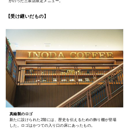
がのった三条店限定メニュー。
【受け継いだもの】
真鍮製のロゴ
新たに設けられた2階には、歴史を伝えるための飾り棚が登場
した。ロゴはかつての入り口の床にあったもの。