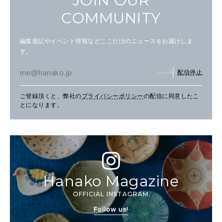
JOIN OUR
COMMUNITY
編集後記やイベント情報などここだけのニュースをお届けしま
す。
配信停止
ご登録頂くと、弊社の
プライバシーポリシー
の配信に同意したこ
とになります。
Hanako Magazine
OFFICIAL INSTAGRAM
Follow us!