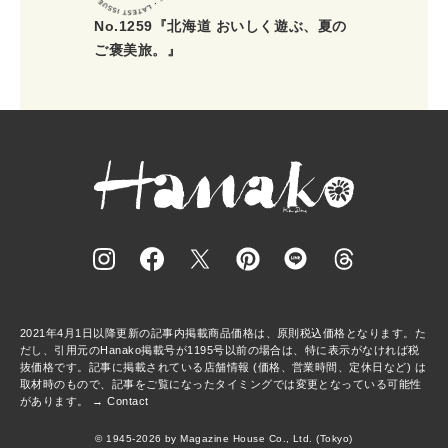
No.1259『北海道 おいしく遊ぶ、夏の
ご褒美旅。』
2021年4月1日以降更新の記事内掲載商品価格は、原則税込価格となります。た
だし、引用元のHanako掲載号が1195号以前の場合は、特に表示がなければ税
抜価格です。記事に掲載されている店舗情報 (価格、営業時間、定休日など) は
取材時のもので、記事をご覧になったタイミングでは変更となっている可能性
があります。 →
Contact
© 1945-2026 by Magazine House Co., Ltd. (Tokyo)