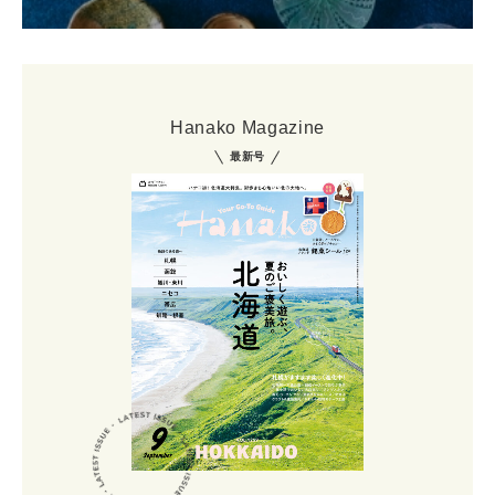
Hanako Magazine
最新号