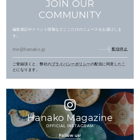
JOIN OUR
COMMUNITY
編集後記やイベント情報などここだけのニュースをお届けしま
す。
配信停止
ご登録頂くと、弊社の
プライバシーポリシー
の配信に同意したこ
とになります。
Hanako Magazine
OFFICIAL INSTAGRAM
Follow us!