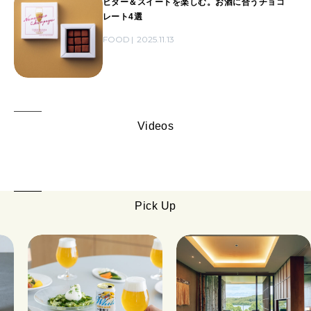
ビター＆スイートを楽しむ。お酒に合うチョコ
レート4選
FOOD
2025.11.13
Videos
Pick Up