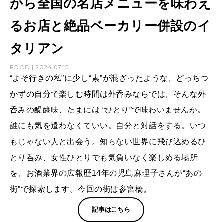
から全国の名店メニューを味わえ
るお店と絶品ベーカリー併設のイ
タリアン
FOOD | 2024.07.15
“よそ行きの私”に少し“素”が混ざったような、どっちつ
かずの自分で楽しむ時間は外呑みならでは。そんな外
呑みの醍醐味、たまには “ひとり”で味わいませんか。
誰にも気を遣わなくていい。自分と対話をする。いつ
もじゃない人と出会う。知らない世界に飛び込めるひ
とり呑み、女性ひとりでも気負いなく楽しめる場所
を、お酒業界の広報歴14年の児島麻理子さんが“あの
街”で探索します。今回の街は参宮橋。
記事はこちら