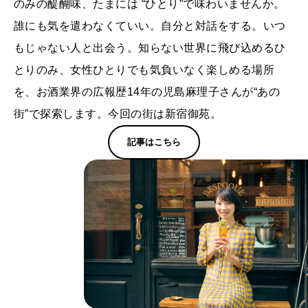
のみの醍醐味、たまには “ひとり”で味わいませんか。
誰にも気を遣わなくていい。自分と対話をする。いつ
もじゃない人と出会う。知らない世界に飛び込めるひ
とりのみ、女性ひとりでも気負いなく楽しめる場所
を、お酒業界の広報歴14年の児島麻理子さんが“あの
街”で探索します。今回の街は新宿御苑。
記事はこちら