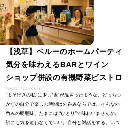
【浅草】ペルーのホームパーティ
気分を味わえるBARとワイン
ショップ併設の有機野菜ビストロ
FOOD | 2024.05.21
“よそ行きの私”に少し“素”が混ざったような、どっちつ
かずの自分で楽しむ時間は外呑みならでは。そんな外
呑みの醍醐味、たまには “ひとり”で味わいませんか。
誰にも気を遣わなくていい。自分と対話をする。いつ