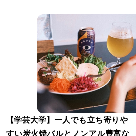
ほ
か
【学芸大学】一人でも立ち寄りや
すい炭火焼バルとノンアル豊富な