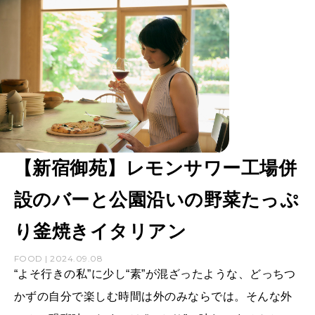
【新宿御苑】レモンサワー工場併
設のバーと公園沿いの野菜たっぷ
り釜焼きイタリアン
FOOD | 2024.09.08
“よそ行きの私”に少し“素”が混ざったような、どっちつ
かずの自分で楽しむ時間は外のみならでは。そんな外