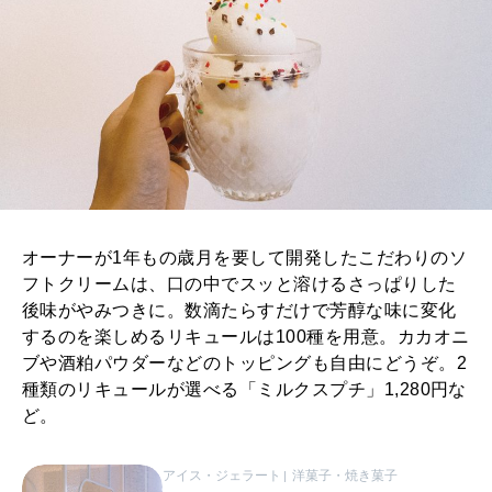
オーナーが1年もの歳月を要して開発したこだわりのソ
フトクリームは、口の中でスッと溶けるさっぱりした
後味がやみつきに。数滴たらすだけで芳醇な味に変化
するのを楽しめるリキュールは100種を用意。カカオニ
ブや酒粕パウダーなどのトッピングも自由にどうぞ。2
種類のリキュールが選べる「ミルクスプチ」1,280円な
ど。
アイス・ジェラート
洋菓子・焼き菓子