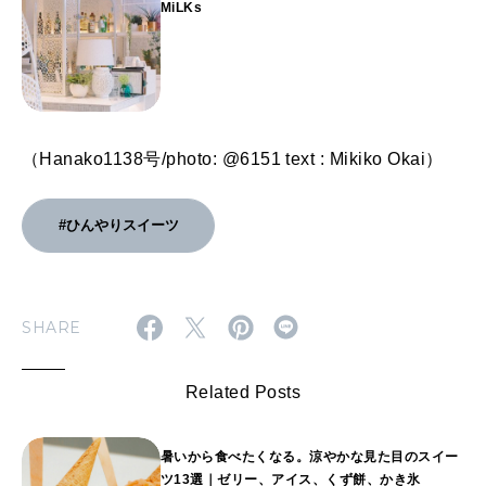
MiLKs
（Hanako1138号/photo: @6151 text : Mikiko Okai）
#ひんやりスイーツ
SHARE
Related Posts
暑いから食べたくなる。涼やかな見た目のスイー
ツ13選｜ゼリー、アイス、くず餅、かき氷