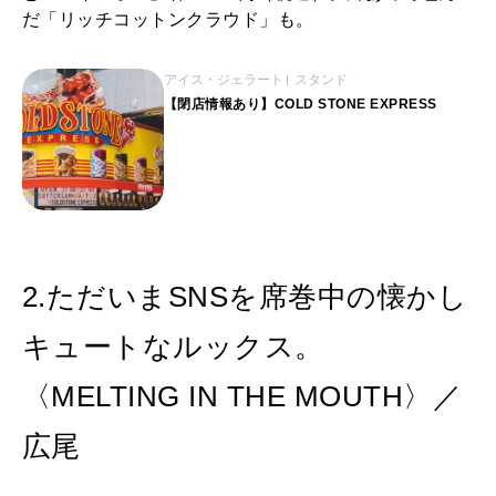
だ「リッチコットンクラウド」も。
アイス・ジェラート
スタンド
【閉店情報あり】COLD STONE EXPRESS
2.ただいまSNSを席巻中の懐かし
キュートなルックス。
〈MELTING IN THE MOUTH〉／
広尾