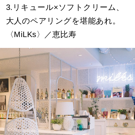
3.リキュール×ソフトクリーム、
大人のペアリングを堪能あれ。
〈MiLKs〉／恵比寿