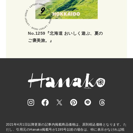
No.1259『北海道 おいしく遊ぶ、夏の
ご褒美旅。』
2021年4月1日以降更新の記事内掲載商品価格は、原則税込価格となります。た
だし、引用元のHanako掲載号が1195号以前の場合は、特に表示がなければ税