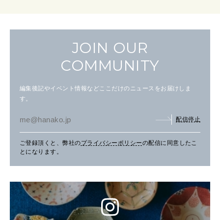
JOIN OUR
COMMUNITY
編集後記やイベント情報などここだけのニュースをお届けしま
す。
配信停止
ご登録頂くと、弊社の
プライバシーポリシー
の配信に同意したこ
とになります。