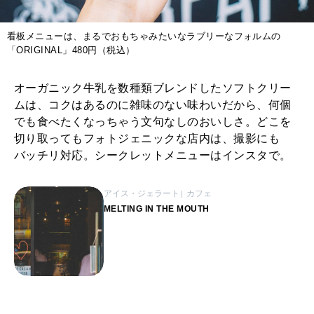
看板メニューは、まるでおもちゃみたいなラブリーなフォルムの
「ORIGINAL」480円（税込）
オーガニック牛乳を数種類ブレンドしたソフトクリー
ムは、コクはあるのに雑味のない味わいだから、何個
でも食べたくなっちゃう文句なしのおいしさ。どこを
切り取ってもフォトジェニックな店内は、撮影にも
バッチリ対応。シークレットメニューはインスタで。
アイス・ジェラート
カフェ
MELTING IN THE MOUTH