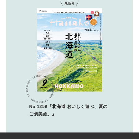
最新号
No.1259『北海道 おいしく遊ぶ、夏の
ご褒美旅。』