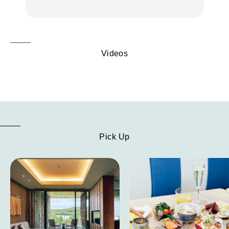
Videos
Pick Up