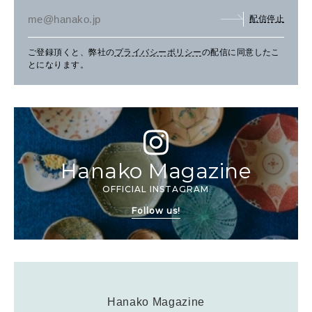
配信停止
ご登録頂くと、弊社の
プライバシーポリシー
の配信に同意したこ
とになります。
Hanako Magazine
OFFICIAL INSTAGRAM
Follow us!
Hanako Magazine