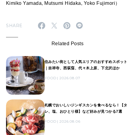
Kimiko Yamada, Mutsumi Hidaka, Yoko Fujimori）
SHARE
Related Posts
住みたい街として人気エリアのおすすめスポット
｜吉祥寺、西荻窪、代々木上原、下北沢ほか
FOOD
2026.08.07
札幌でおいしいジンギスカンを食べるなら！【タ
レ、塩、おひとり様】など好みが見つかる7選
FOOD
2026.08.06