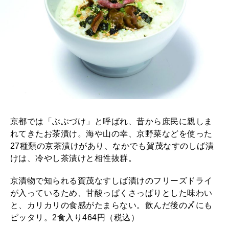
京都では「ぶぶづけ」と呼ばれ、昔から庶民に親しま
れてきたお茶漬け。海や山の幸、京野菜などを使った
27種類の京茶漬けがあり、なかでも賀茂なすのしば漬
けは、冷やし茶漬けと相性抜群。
京漬物で知られる賀茂なすしば漬けのフリーズドライ
が入っているため、甘酸っぱくさっぱりとした味わい
と、カリカリの食感がたまらない。飲んだ後の〆にも
ピッタリ。2食入り464円（税込）