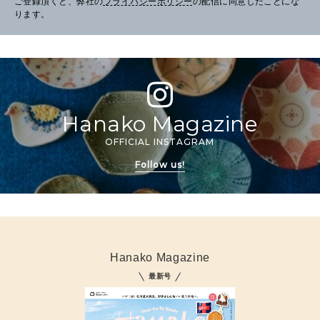
ご登録頂くと、弊社の
プライバシーポリシー
の配信に同意したことにな
ります。
Hanako Magazine
OFFICIAL INSTAGRAM
Follow us!
Hanako Magazine
最新号