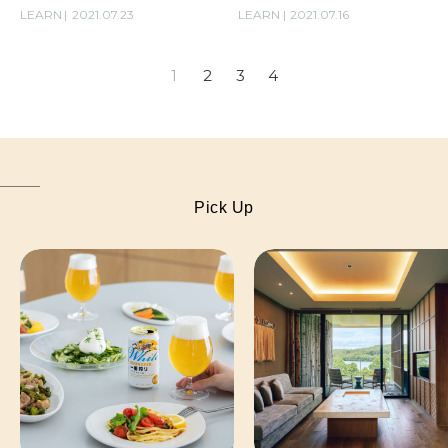
スタート。
LEARN
2021.07.23
LEARN
2021.07.16
1
2
3
4
Pick Up