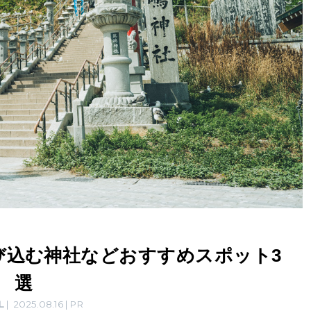
び込む神社などおすすめスポット3
選
L
2025.08.16
PR