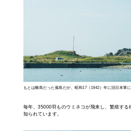
もとは離島だった蕪島だが、昭和17（1942）年に旧日本
毎年、35000羽ものウミネコが飛来し、繁殖す
知られています。