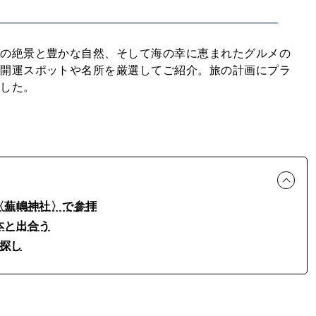
洋の絶景と豊かな自然、そして海の幸に恵まれたグルメの
い開運スポットや名所を厳選してご紹介。旅の計画にプラ
ました。
〈蕪嶋神社〉で参拝
本と出合う
書探し