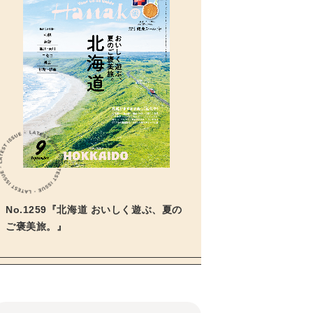
No.1259『北海道 おいしく遊ぶ、夏の
ご褒美旅。』