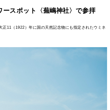
ワースポット〈蕪嶋神社〉で参拝
正11（1922）年に国の天然記念物にも指定されたウミネ