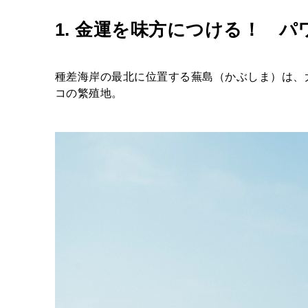
1.
金運を味方につける！ パ
種差海岸の最北に位置する蕪島（かぶしま）は、大
コの繁殖地。