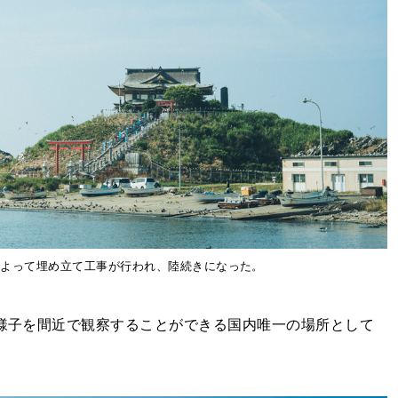
軍によって埋め立て工事が行われ、陸続きになった。
る様子を間近で観察することができる国内唯一の場所として