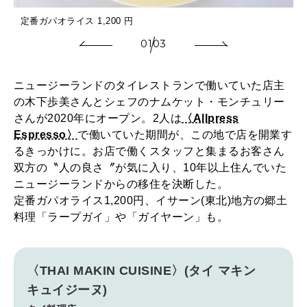
定番ガパオライス 1,200 円
01
03
ニュージーランドのタイレストランで働いていた店主
の木下歩美さんとシェフのナムケット・モンチュリー
さんが2020年にオープン。2人は
〈Allpress
Espresso〉
で働いていた期間が、この地で店を開業す
るきっかけに。お店で働くスタッフと集まるお客さん
双方の〝人の良さ〞が気に入り、10年以上住んでいた
ニュージーランドからの移住を決断した。
定番ガパオライス1,200円、イサーン(東北)地方の郷土
料理「ラープガイ」や「ガイヤーン」も。
〈THAI MAKIN CUISINE〉(タイ マキン
キュイジーヌ)