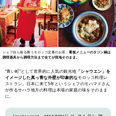
シェフ自ら振る舞うモロッコ定番のお茶。
看板メニューのタジン鍋は
調理器具から調理方法まで全てが現地そのまま。
“青い町”として世界的に人気の観光地
「シャウエン」を
イメージした真っ青な外壁が印象的な
モロッコ料理レ
ストラン。日本に来て5年というシェフのモハマドさん
が作るサハラ地方の料理は本場の家庭の味をそのまま
に。