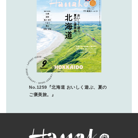
No.1259『北海道 おいしく遊ぶ、夏の
ご褒美旅。』