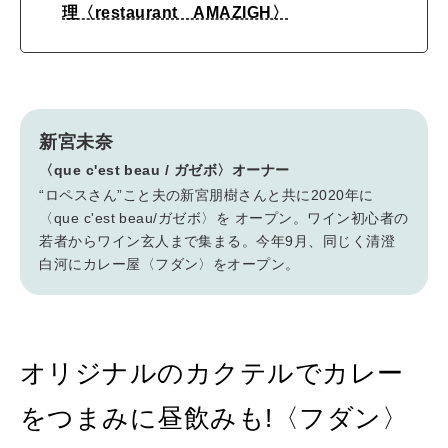
理〈restaurant AMAZIGH〉
新宮未奈
〈que c'est beau / ガゼボ〉オーナー
“ロペスさん”こと夫の新宮朋樹さんと共に2020年に
〈que c'est beau/ガゼボ〉を オープン。ワイン初心者の
若者からワイン玄人まで集まる。今年9月、同じく清澄
白河にカレー屋〈フダン〉をオープン。
オリジナルのカクテルでカレー
をつまみに昼飲みも!〈フダン〉