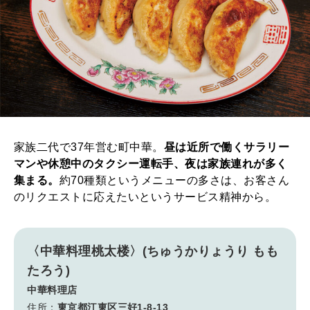
家族二代で37年営む町中華。
昼は近所で働くサラリー
マンや休憩中のタクシー運転手、夜は家族連れが多く
集まる。
約70種類というメニューの多さは、お客さん
のリクエストに応えたいというサービス精神から。
〈中華料理桃太楼〉(ちゅうかりょうり もも
たろう)
中華料理店
住所：
東京都江東区三好1-8-13