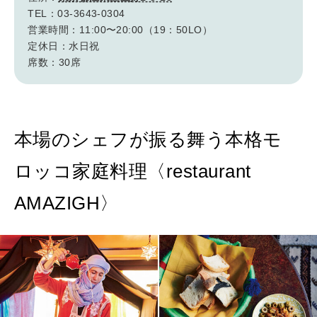
TEL：03-3643-0304
営業時間：11:00〜20:00（19：50LO）
定休日：水日祝
席数：30席
本場のシェフが振る舞う本格モ
ロッコ家庭料理〈restaurant
AMAZIGH〉