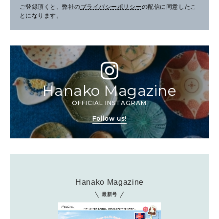
ご登録頂くと、弊社の
プライバシーポリシー
の配信に同意したこ
とになります。
Hanako Magazine
OFFICIAL INSTAGRAM
Follow us!
Hanako Magazine
最新号