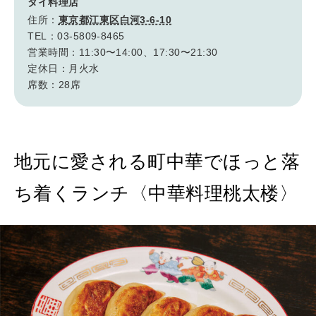
タイ料理店
住所：
東京都江東区白河3-6-10
TEL：03-5809-8465
営業時間：11:30〜14:00、17:30〜21:30
定休日：月火水
席数：28席
地元に愛される町中華でほっと落
ち着くランチ〈中華料理桃太楼〉