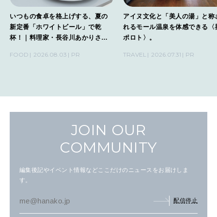
いつもの食卓を格上げする、夏の
アイヌ文化と「美人の湯」と称
新定番「ホワイトビール」で乾
れるモール温泉を体感できる〈
杯！｜料理家・長谷川あかりさん
ポロト〉。
の気取らないおもてなし。
FOOD
2026.08.03
PR
TRAVEL
2026.07.31
PR
JOIN OUR
COMMUNITY
編集後記やイベント情報などここだけのニュースをお届けしま
す。
配信停止