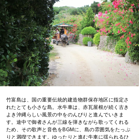
竹富島は、国の重要伝統的建造物群保存地区に指定さ
れたとても小さな島。水牛車は、赤瓦屋根が続く古き
よき沖縄らしい風景の中をのんびりと進んでいきま
す。途中で御者さんが三線を弾きながら歌ってくれる
ため、その歌声と音色をBGMに、島の雰囲気をたっぷ
りと満喫できます。ゆったりと進む牛車に揺られるひ