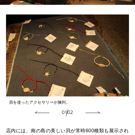
貝を使ったアクセサリーが陳列。
01
02
店内には、南の島の美しい貝が常時600種類も展示され