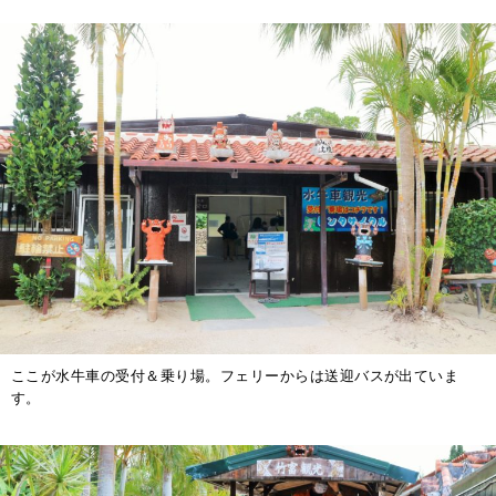
ここが水牛車の受付＆乗り場。フェリーからは送迎バスが出ていま
す。