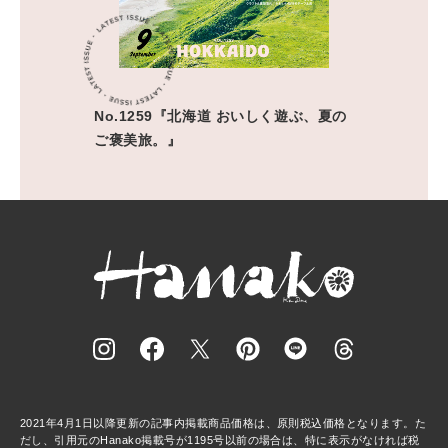
No.1259『北海道 おいしく遊ぶ、夏の
ご褒美旅。』
2021年4月1日以降更新の記事内掲載商品価格は、原則税込価格となります。た
だし、引用元のHanako掲載号が1195号以前の場合は、特に表示がなければ税