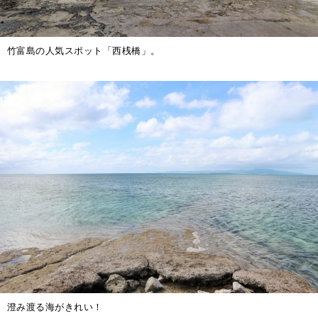
竹富島の人気スポット「西桟橋」。
澄み渡る海がきれい！