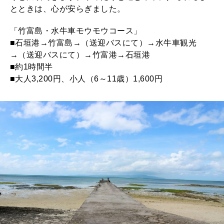
とときは、心が安らぎました。
「竹富島・水牛車モウモウコース」
■石垣港→竹富島→（送迎バスにて）→水牛車観光
→（送迎バスにて）→竹富港→石垣港
■約1時間半
■大人3,200円、小人（6～11歳）1,600円