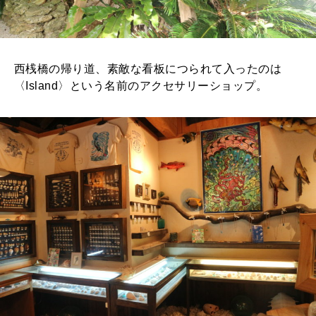
西桟橋の帰り道、素敵な看板につられて入ったのは
〈Island〉という名前のアクセサリーショップ。