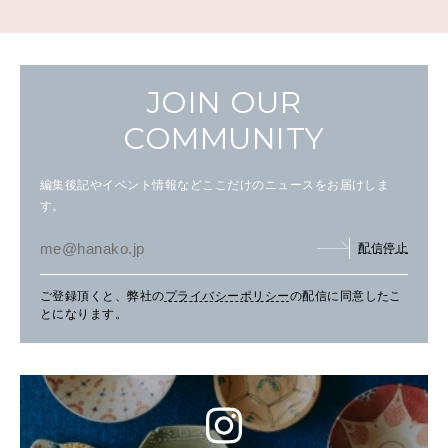
JOIN OUR
COMMUNITY
編集後記やイベント情報などここだけのニュースをお届けしま
す。
配信停止
ご登録頂くと、弊社の
プライバシーポリシー
の配信に同意したこ
とになります。