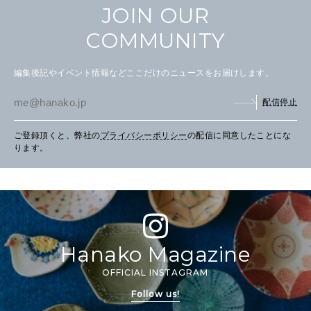
JOIN OUR
COMMUNITY
編集後記やイベント情報などここだけのニュースをお届けします。
配信停止
ご登録頂くと、弊社の
プライバシーポリシー
の配信に同意したことにな
ります。
Hanako Magazine
OFFICIAL INSTAGRAM
Follow us!