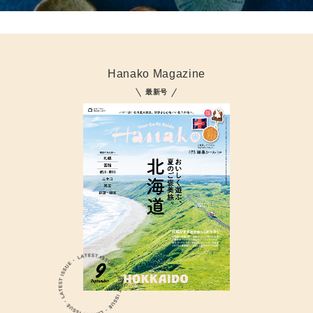
Hanako Magazine
最新号