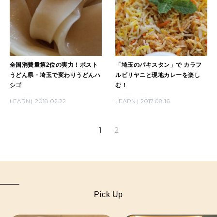
全国消費量第2位の実力！ポスト
「埼玉のパキスタン」で カラフ
うどん県・埼玉で変わりうどんハ
ルビリヤニと現地カレーを楽し
シゴ
む！
LEARN
2018.02.22
LEARN
2017.08.16
1
2
Pick Up