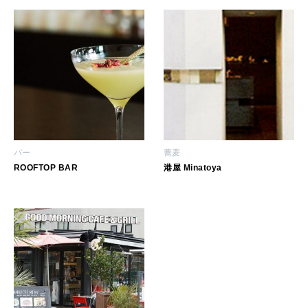
2026年4月号「未来をつくる、学びの教科書。」
2026年3月号「スイーツ予想図 2026」
2026年2月号「良運を掴む 新・開運術。」
2026年1月号「猫がいれば、幸せ」
バー
蕎麦
2025年12月号「お酒の新常識。」
ROOFTOP BAR
港屋 Minatoya