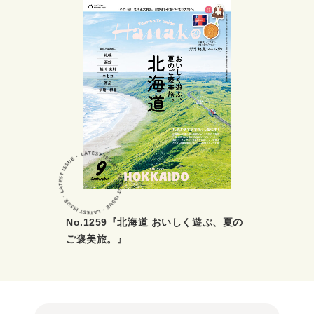
No.1259『北海道 おいしく遊ぶ、夏の
ご褒美旅。』