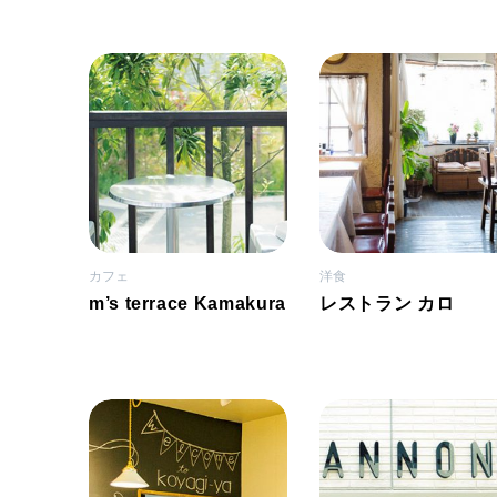
カフェ
洋食
m’s terrace Kamakura
レストラン カロ