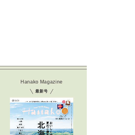
Hanako Magazine
最新号