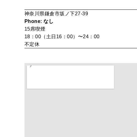
神奈川県鎌倉市坂ノ下27-39
Phone: なし
15席
喫煙
18：00（土日16：00）〜24：00
不定休