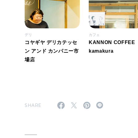
デリ
カフェ
コヤギヤ デリカテッセ
KANNON COFFEE
ン アンド カンパニー市
kamakura
場店
SHARE