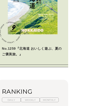
No.1259『北海道 おいしく遊ぶ、夏の
ご褒美旅。』
RANKING
DAILY
WEEKLY
MONTHLY