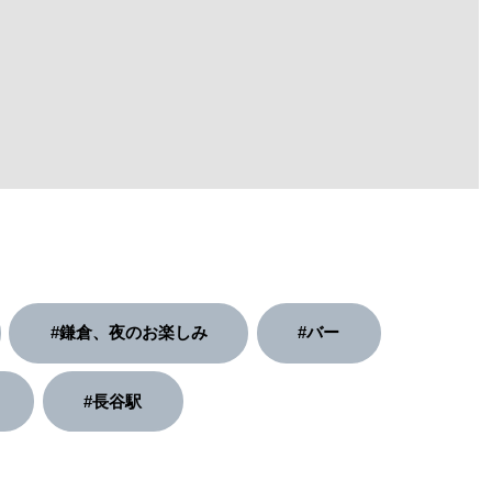
#鎌倉、夜のお楽しみ
#バー
#長谷駅