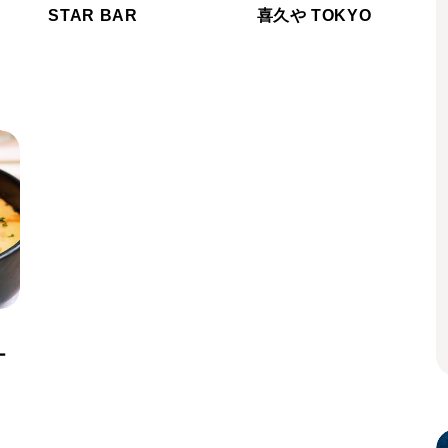
STAR BAR
喜久や TOKYO
ー