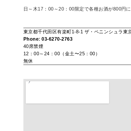
日～木17：00～20：00限定で各種お酒が800円に
東京都千代田区有楽町1-8-1 ザ・ペニンシュラ東京 
Phone: 03-6270-2763
40席
禁煙
12：00～24：00（金土〜25：00）
無休