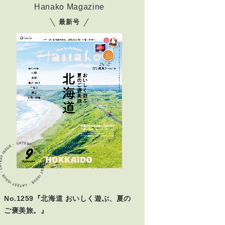
Hanako Magazine
最新号
No.1259『北海道 おいしく遊ぶ、夏の
ご褒美旅。』