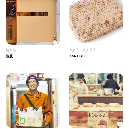
焼き鳥
洋菓子・焼き菓子
鶏慶
CANOBLE