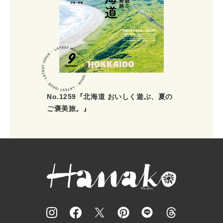
No.1259『北海道 おいしく遊ぶ、夏の
ご褒美旅。』