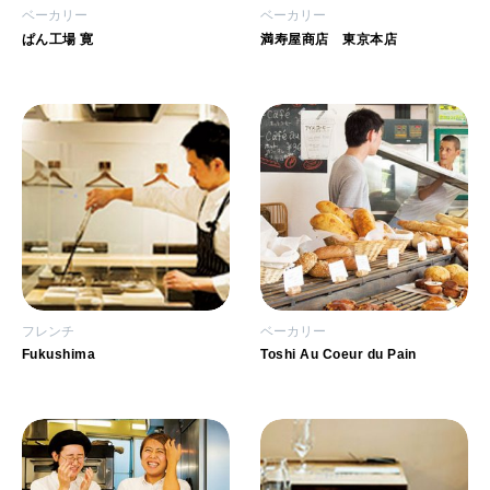
ベーカリー
ベーカリー
ぱん工場 寛
満寿屋商店 東京本店
フレンチ
ベーカリー
Fukushima
Toshi Au Coeur du Pain