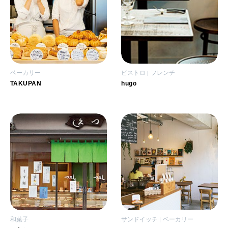
ベーカリー
ビストロ
フレンチ
TAKUPAN
hugo
和菓子
サンドイッチ
ベーカリー