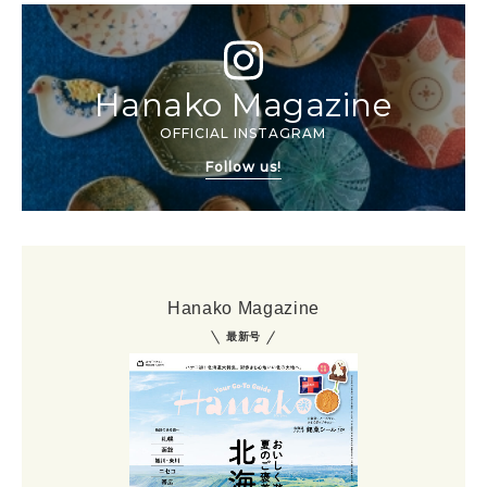
Hanako Magazine
OFFICIAL INSTAGRAM
Follow us!
Hanako Magazine
最新号