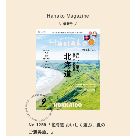
Hanako Magazine
最新号
No.1259『北海道 おいしく遊ぶ、夏の
ご褒美旅。』