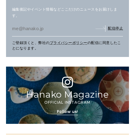
編集後記やイベント情報などここだけのニュースをお届けしま
す。
配信停止
ご登録頂くと、弊社の
プライバシーポリシー
の配信に同意したこ
とになります。
Hanako Magazine
OFFICIAL INSTAGRAM
Follow us!