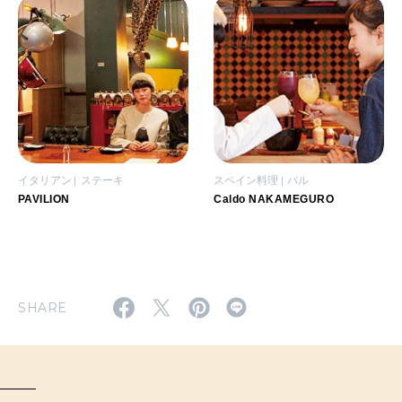
イタリアン
ステーキ
スペイン料理
バル
PAVILION
Caldo NAKAMEGURO
SHARE