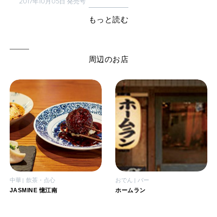
2017年10月05日 発売号
もっと読む
周辺のお店
中華
飲茶・点心
おでん
バー
JASMINE 憶江南
ホームラン