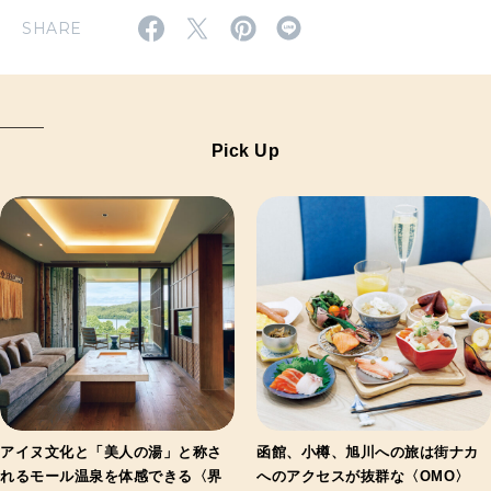
SHARE
Pick Up
アイヌ文化と「美人の湯」と称さ
函館、小樽、旭川への旅は街ナカ
れるモール温泉を体感できる〈界
へのアクセスが抜群な〈OMO〉