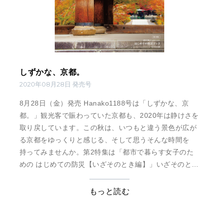
しずかな、京都。
2020年08月28日 発売号
8月28日（金）発売 Hanako1188号は「しずかな、京
都。」観光客で賑わっていた京都も、2020年は静けさを
取り戻しています。この秋は、いつもと違う景色が広が
る京都をゆっくりと感じる、そして思うそんな時間を
持ってみませんか。 第2特集は「都市で暮らす女子のた
めの はじめての防災【いざそのとき編】」いざそのと
き、どんなことが想定されるのか。正しく知り、正しく
備えよう。
もっと読む