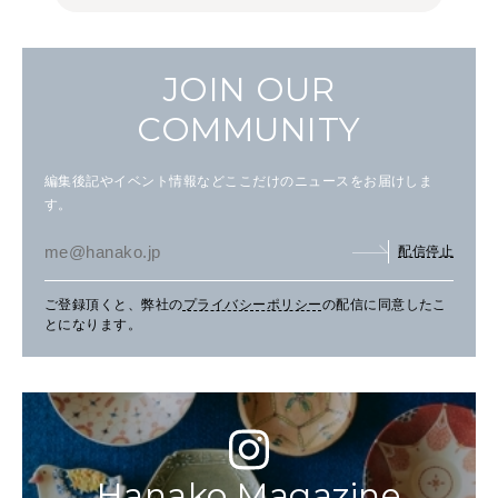
JOIN OUR
COMMUNITY
編集後記やイベント情報などここだけのニュースをお届けしま
す。
配信停止
ご登録頂くと、弊社の
プライバシーポリシー
の配信に同意したこ
とになります。
Hanako Magazine