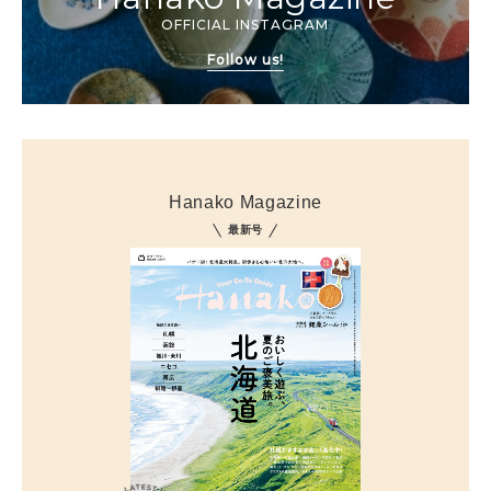
OFFICIAL INSTAGRAM
Follow us!
Hanako Magazine
最新号