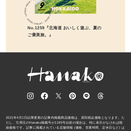
No.1259『北海道 おいしく遊ぶ、夏の
ご褒美旅。』
2021年4月1日以降更新の記事内掲載商品価格は、原則税込価格となります。た
だし、引用元のHanako掲載号が1195号以前の場合は、特に表示がなければ税
抜価格です。記事に掲載されている店舗情報 (価格、営業時間、定休日など) は