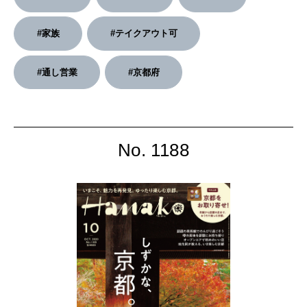
2026年4月号「未来をつくる、学びの教科書。」
#家族
#テイクアウト可
2026年3月号「スイーツ予想図 2026」
#通し営業
#京都府
2026年2月号「良運を掴む 新・開運術。」
2026年1月号「猫がいれば、幸せ」
No. 1188
2025年12月号「お酒の新常識。」