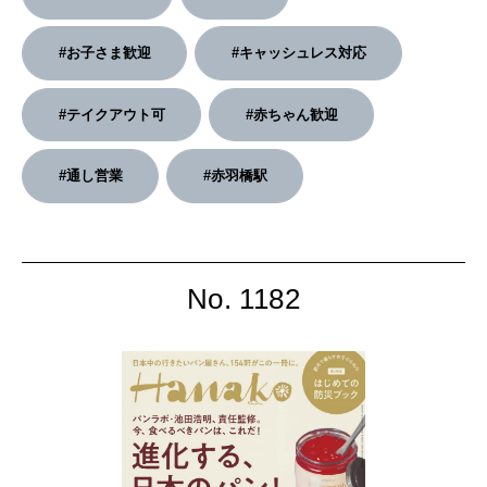
2026年3月号「スイーツ予想図 2026」
#お子さま歓迎
#キャッシュレス対応
2026年2月号「良運を掴む 新・開運術。」
#テイクアウト可
#赤ちゃん歓迎
2026年1月号「猫がいれば、幸せ」
#通し営業
#赤羽橋駅
2025年12月号「お酒の新常識。」
No. 1182