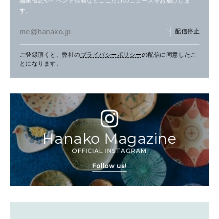
編集後記やイベント情報などここだけのニュースをお届けしま
す。
配信停止
ご登録頂くと、弊社の
プライバシーポリシー
の配信に同意したこ
とになります。
Hanako Magazine
OFFICIAL INSTAGRAM
Follow us!