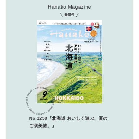
Hanako Magazine
最新号
No.1259『北海道 おいしく遊ぶ、夏の
ご褒美旅。』