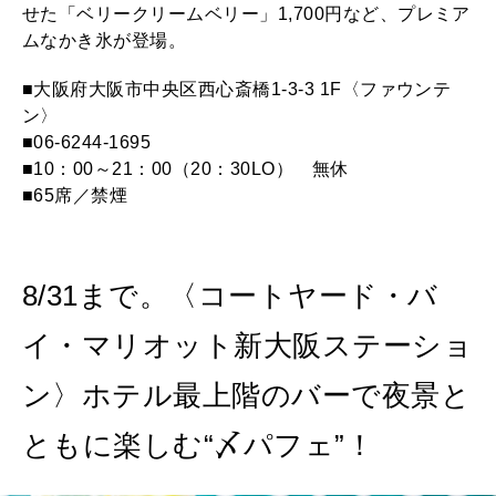
せた「ベリークリームベリー」1,700円など、プレミア
ムなかき氷が登場。
■大阪府大阪市中央区西心斎橋1-3-3 1F〈ファウンテ
ン〉
■06-6244-1695
■10：00～21：00（20：30LO） 無休
■65席／禁煙
8/31まで。〈コートヤード・バ
イ・マリオット新大阪ステーショ
ン〉ホテル最上階のバーで夜景と
ともに楽しむ“〆パフェ”！