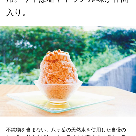
入り。
不純物を含まない、八ヶ岳の天然氷を使用した自慢の