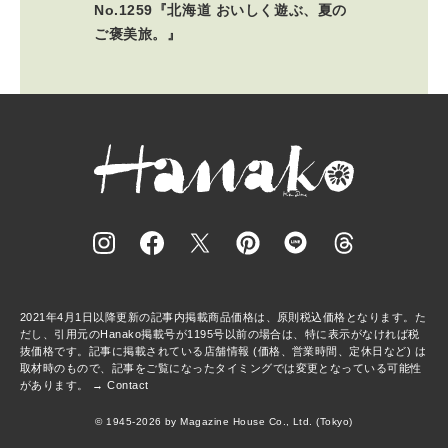
No.1259『北海道 おいしく遊ぶ、夏の
ご褒美旅。』
2021年4月1日以降更新の記事内掲載商品価格は、原則税込価格となります。た
だし、引用元のHanako掲載号が1195号以前の場合は、特に表示がなければ税
抜価格です。記事に掲載されている店舗情報 (価格、営業時間、定休日など) は
取材時のもので、記事をご覧になったタイミングでは変更となっている可能性
があります。 →
Contact
© 1945-2026 by Magazine House Co., Ltd. (Tokyo)