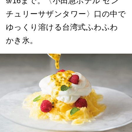
9/16まで。〈小田急ホテル セン
チュリーサザンタワー〉口の中で
ゆっくり溶ける台湾式ふわふわ
かき氷。