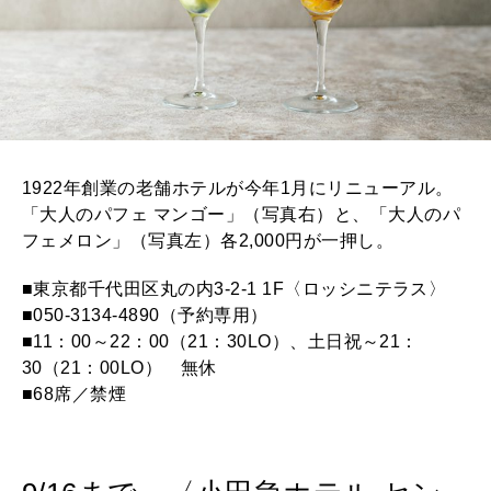
1922年創業の老舗ホテルが今年1月にリニューアル。
「大人のパフェ マンゴー」（写真右）と、「大人のパ
フェメロン」（写真左）各2,000円が一押し。
■東京都千代田区丸の内3-2-1 1F〈ロッシニテラス〉
■050-3134-4890（予約専用）
■11：00～22：00（21：30LO）、土日祝～21：
30（21：00LO） 無休
■68席／禁煙