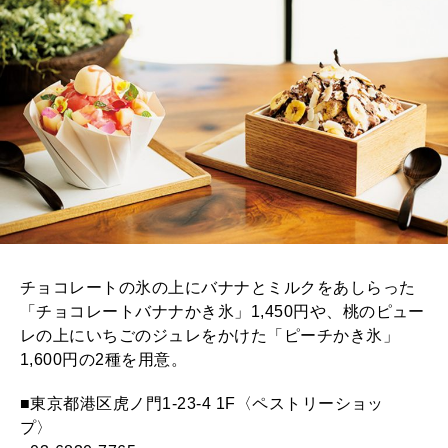
チョコレートの氷の上にバナナとミルクをあしらった
「チョコレートバナナかき氷」1,450円や、桃のピュー
レの上にいちごのジュレをかけた「ピーチかき氷」
1,600円の2種を用意。
■東京都港区虎ノ門1-23-4 1F〈ペストリーショッ
プ〉