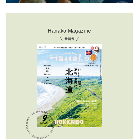
Hanako Magazine
最新号