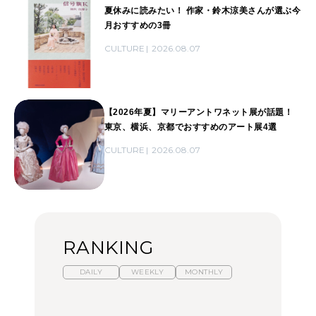
夏休みに読みたい！ 作家・鈴木涼美さんが選ぶ今
月おすすめの3冊
CULTURE
2026.08.07
【2026年夏】マリーアントワネット展が話題！
東京、横浜、京都でおすすめのアート展4選
CULTURE
2026.08.07
RANKING
DAILY
WEEKLY
MONTHLY