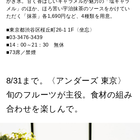
かき氷。甘く香ばしいキャラメルが魅力の「塩キャラ
メル」のほか、ほろ苦い宇治抹茶のソースをかけてい
ただく「抹茶」各1,690円など、4種類を用意。
■東京都渋谷区桜丘町26-1 1F〈坐忘〉
■03-3476-3439
■14：00～21：30 無休
■73席／禁煙
8/31まで。〈アンダーズ 東京〉
旬のフルーツが主役。食材の組み
合わせを楽しんで。