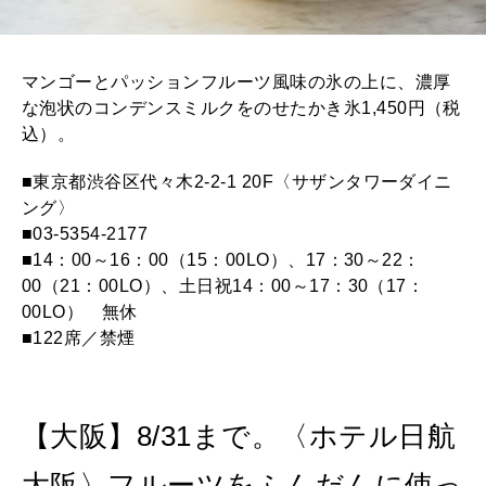
マンゴーとパッションフルーツ風味の氷の上に、濃厚
な泡状のコンデンスミルクをのせたかき氷1,450円（税
込）。
■東京都渋谷区代々木2-2-1 20F〈サザンタワーダイニ
ング〉
■03-5354-2177
■14：00～16：00（15：00LO）、17：30～22：
00（21：00LO）、土日祝14：00～17：30（17：
00LO） 無休
■122席／禁煙
【大阪】8/31まで。〈ホテル日航
大阪〉フルーツをふんだんに使っ