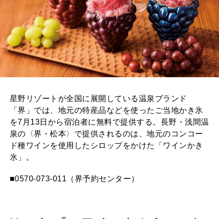
星野リゾートが全国に展開している温泉ブランド
「界」では、地元の特産品などを使ったご当地かき氷
を7月13日から宿泊者に無料で提供する。長野・浅間温
泉の〈界・松本〉で提供されるのは、地元のコンコー
ド種ワインを使用したシロップをかけた「ワインかき
氷」。
■0570-073-011（界予約センター）