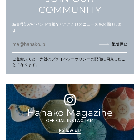
COMMUNITY
編集後記やイベント情報などここだけのニュースをお届けしま
す。
配信停止
ご登録頂くと、弊社の
プライバシーポリシー
の配信に同意したこ
とになります。
Hanako Magazine
OFFICIAL INSTAGRAM
Follow us!