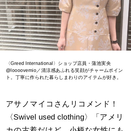
〈Greed International〉ショップ店員・蒲池実央
@loooovemio／清涼感あふれる笑顔がチャームポイン
ト。丁寧に作られた暮らしまわりのアイテムが好き。
アサノマイコさんリコメンド！
〈Swivel used clothing〉「アメリ
カの古着だけど、小柄な女性にも