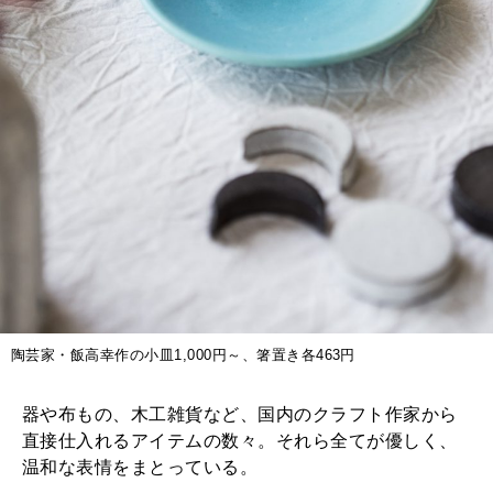
陶芸家・飯高幸作の小皿1,000円～、箸置き各463円
器や布もの、木工雑貨など、国内のクラフト作家から
直接仕入れるアイテムの数々。それら全てが優しく、
温和な表情をまとっている。