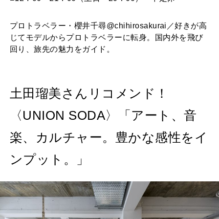
プロトラベラー・櫻井千尋@chihirosakurai／好きが高
じてモデルからプロトラベラーに転身。国内外を飛び
回り、旅先の魅力をガイド。
土田瑠美さんリコメンド！
〈UNION SODA〉「アート、音
楽、カルチャー。豊かな感性をイ
ンプット。」