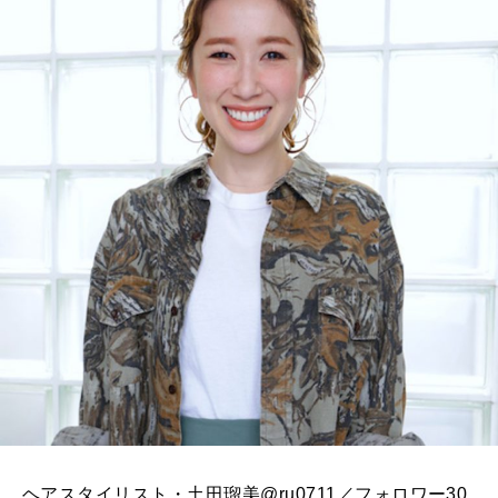
ヘアスタイリスト・土田瑠美@ru0711／フォロワー30