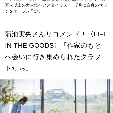
万人以上の大人気ヘアスタイリスト。7月に自身のサロ
ンをオープン予定。
蒲池実央さんリコメンド！〈LIFE
IN THE GOODS〉「作家のもと
へ会いに行き集められたクラフ
トたち。」