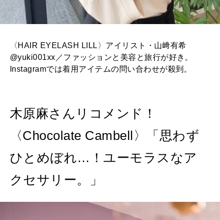
〈HAIR EYELASH LILL〉アイリスト・山﨑有希
@yuki001xx／ファッションと美容と旅行が好き。
Instagramでは着用アイテムの問い合わせが殺到。
木原麻さんリコメンド！
〈Chocolate Cambell〉「思わず
ひとめぼれ…！ユーモラスなア
クセサリー。」