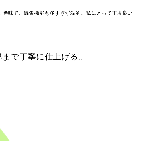
落た色味で、編集機能も多すぎず端的。私にとって丁度良い
る細部まで丁寧に仕上げる。」