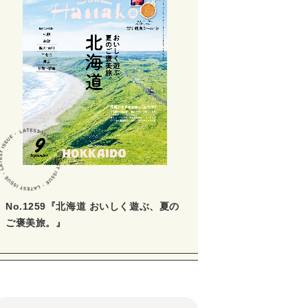
No.1259『北海道 おいしく遊ぶ、夏の
ご褒美旅。』