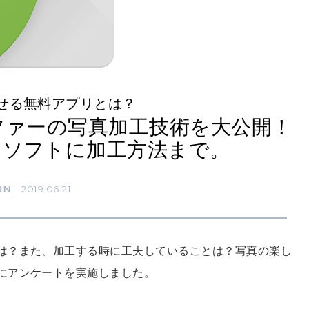
せる無料アプリとは？
ファーの写真加工技術を大公開！
・ソフトに加工方法まで。
RN
2019.06.21
は？また、加工する時に工夫していることは？写真の楽し
にアンケートを実施しました。