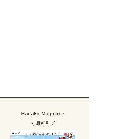
Hanako Magazine
最新号