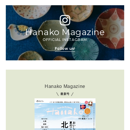
Hanako Magazine
OFFICIAL INSTAGRAM
Follow us!
Hanako Magazine
最新号