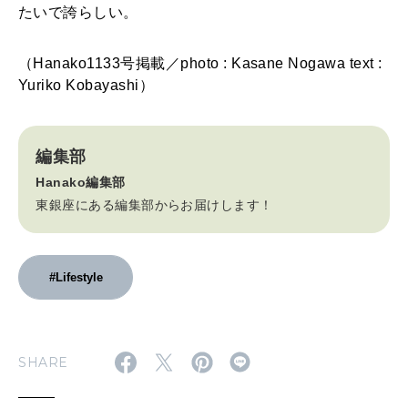
たいで誇らしい。
（Hanako1133号掲載／photo : Kasane Nogawa text :
Yuriko Kobayashi）
編集部
Hanako編集部
東銀座にある編集部からお届けします！
#Lifestyle
SHARE