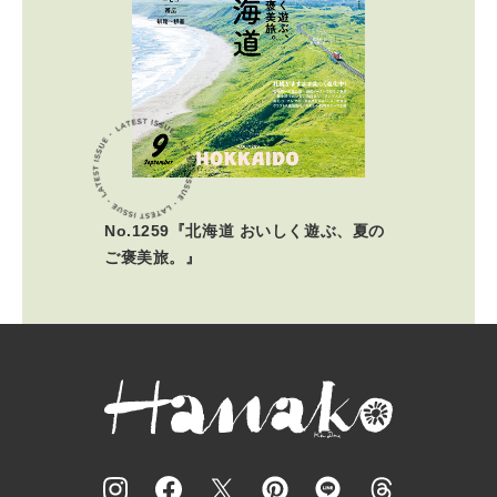
No.1259『北海道 おいしく遊ぶ、夏の
ご褒美旅。』