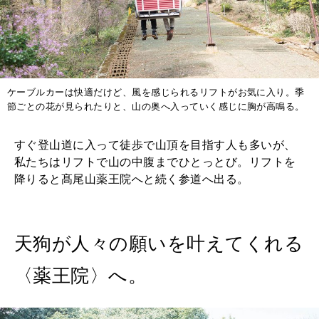
ケーブルカーは快適だけど、風を感じられるリフトがお気に入り。季
節ごとの花が見られたりと、山の奥へ入っていく感じに胸が高鳴る。
すぐ登山道に入って徒歩で山頂を目指す人も多いが、
私たちはリフトで山の中腹までひとっとび。リフトを
降りると髙尾山薬王院へと続く参道へ出る。
天狗が人々の願いを叶えてくれる
〈薬王院〉へ。