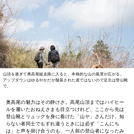
山頂を過ぎて奥高尾縦走路に入ると、本格的な山の風景が広がる。
アップダウンはゆるやかだが舗装された道ではないので足元は登山靴
で。
奥高尾の魅力はその静けさ。高尾山頂まではハイヒー
ルを履いたおねえさまも目立つけれど、ここから先は
登山靴とリュックを身に着けた「山ヤ」さんだけ。知
らない者同士でもすれ違うときには必ず「こんにち
は」と声を掛け合うのも、一人前の登山者になったみ