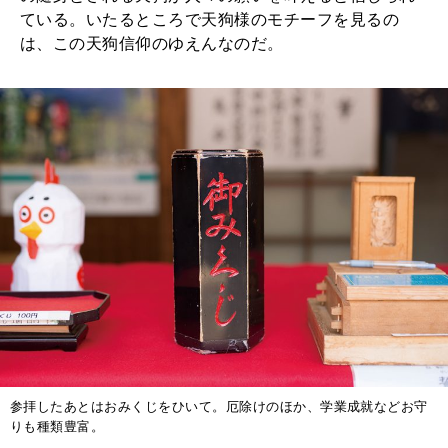
ている。いたるところで天狗様のモチーフを見るの
は、この天狗信仰のゆえんなのだ。
参拝したあとはおみくじをひいて。厄除けのほか、学業成就などお守
りも種類豊富。