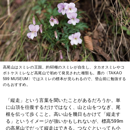
高尾山はスミレの王国。約60種のスミレが自生し、タカオスミレやコ
ボトケスミレなど高尾山で初めて発見された種類も。麓の〈TAKAO
599 MUSEUM〉ではスミレの標本が見られるので、登山前に勉強する
のもおすすめ。
「縦走」という言葉を聞いたことがあるだろうか。単
に山頂を往復するだけではなく、山と山をつなぎ、尾
根を伝って歩くこと。高い山を幾日もかけて「縦走す
る」というイメージが強いかもしれないが、標高599m
の高尾山でだって縦走はできる。つなぐといっても小