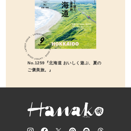
No.1259『北海道 おいしく遊ぶ、夏の
ご褒美旅。』