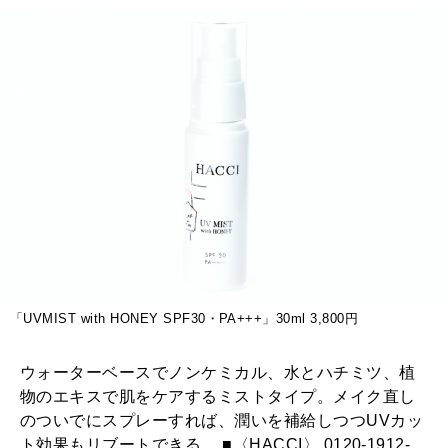
「UVMIST with HONEY SPF30・PA+++」30ml 3,800円
ウォーターベースでノンケミカル、水とハチミツ、植
物のエキスで肌をケアするミストタイプ。メイク直し
のついでにスプレーすれば、潤いを補給しつつUVカッ
ト効果もリブートできる。 ■〈HACCI〉 0120-1912-