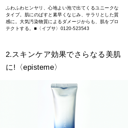
ふわふわヒンヤリ、心地よい泡で出てくるユニークな
2026年1月号「猫がいれば、幸せ」
タイプ。肌にのばすと素早くなじみ、サラリとした質
感に。大気汚染物質によるダメージからも、肌をプロ
2025年12月号「お酒の新常識。」
テクトする。■〈イプサ〉0120-523543
2.スキンケア効果でさらなる美肌
に!〈episteme〉