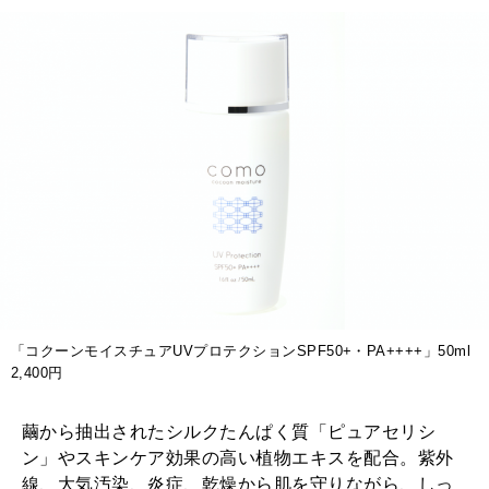
「コクーンモイスチュアUVプロテクションSPF50+・PA++++」50ml
2,400円
繭から抽出されたシルクたんぱく質「ピュアセリシ
ン」やスキンケア効果の高い植物エキスを配合。紫外
線、大気汚染、炎症、乾燥から肌を守りながら、しっ