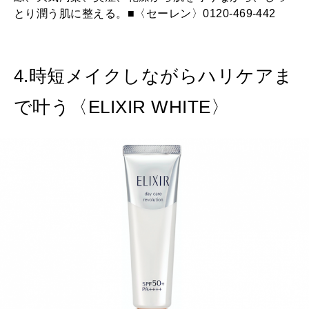
とり潤う肌に整える。■〈セーレン〉0120-469-442
4.時短メイクしながらハリケアま
で叶う〈ELIXIR WHITE〉