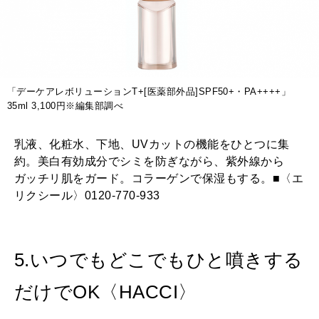
「デーケアレボリューションT+[医薬部外品]SPF50+・PA++++」
35ml 3,100円※編集部調べ
乳液、化粧水、下地、UVカットの機能をひとつに集
約。美白有効成分でシミを防ぎながら、紫外線から
ガッチリ肌をガード。コラーゲンで保湿もする。■〈エ
リクシール〉0120-770-933
5.いつでもどこでもひと噴きする
だけでOK〈HACCI〉