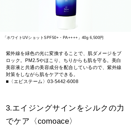
「ホワイトUVショットSPF50+・PA++++」40g 6,500円
紫外線を緑色の光に変換することで、肌ダメージをブ
ロック。PM2.5やほこり、ちりからも肌を守る。美白
美容液と共通の美容成分を配合しているので、紫外線
対策をしながら肌をケアできる。
■〈エピステーム〉03-5442-6008
3.エイジングサインをシルクの力
でケア〈comoace〉