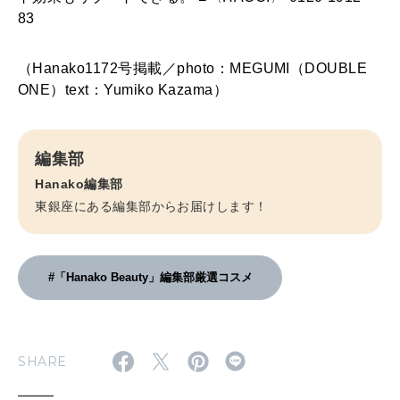
83
（Hanako1172号掲載／photo：MEGUMI（DOUBLE
ONE）text：Yumiko Kazama）
編集部
Hanako編集部
東銀座にある編集部からお届けします！
#「Hanako Beauty」編集部厳選コスメ
SHARE