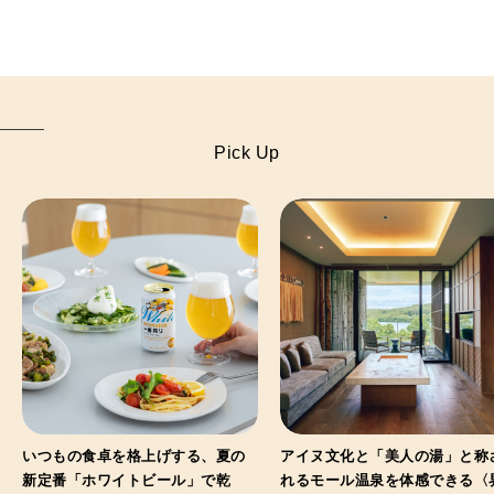
Pick Up
いつもの食卓を格上げする、夏の
アイヌ文化と「美人の湯」と称
新定番「ホワイトビール」で乾
れるモール温泉を体感できる〈