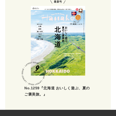
最新号
No.1259『北海道 おいしく遊ぶ、夏の
ご褒美旅。』