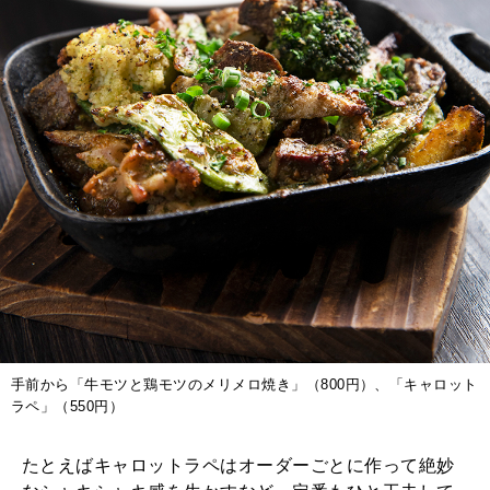
手前から「牛モツと鶏モツのメリメロ焼き」（800円）、「キャロット
ラペ」（550円）
たとえばキャロットラペはオーダーごとに作って絶妙