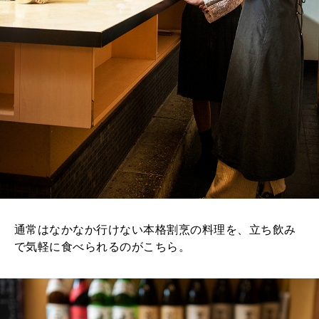
通常はなかなか行けない本格割烹の料理を、立ち飲み
で気軽に食べられるのがこちら。