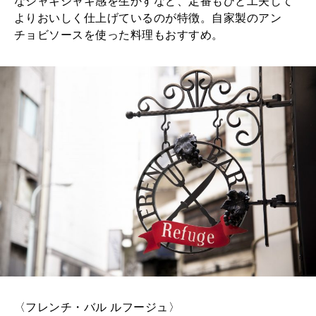
なシャキシャキ感を生かすなど、定番もひと工夫して
よりおいしく仕上げているのが特徴。自家製のアン
チョビソースを使った料理もおすすめ。
〈フレンチ・バル ルフージュ〉