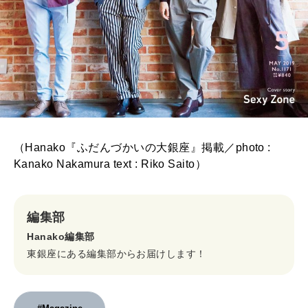
（Hanako『ふだんづかいの大銀座』掲載／photo :
Kanako Nakamura text : Riko Saito）
編集部
Hanako編集部
東銀座にある編集部からお届けします！