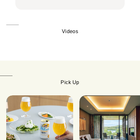
Videos
Pick Up