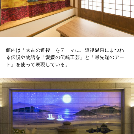
館内は「太古の道後」をテーマに、道後温泉にまつわ
る伝説や物語を「愛媛の伝統工芸」と「最先端のアー
ト」を使って表現している。