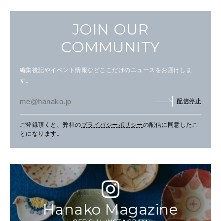
JOIN OUR
COMMUNITY
編集後記やイベント情報などここだけのニュースをお届けしま
す。
配信停止
ご登録頂くと、弊社の
プライバシーポリシー
の配信に同意したこ
とになります。
Hanako Magazine