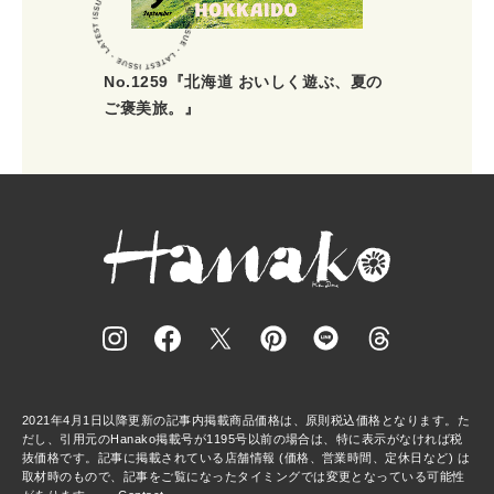
No.1259『北海道 おいしく遊ぶ、夏の
ご褒美旅。』
2021年4月1日以降更新の記事内掲載商品価格は、原則税込価格となります。た
だし、引用元のHanako掲載号が1195号以前の場合は、特に表示がなければ税
抜価格です。記事に掲載されている店舗情報 (価格、営業時間、定休日など) は
取材時のもので、記事をご覧になったタイミングでは変更となっている可能性