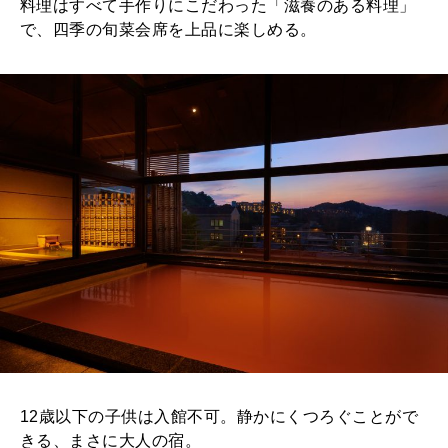
料理はすべて手作りにこだわった「滋養のある料理」
で、四季の旬菜会席を上品に楽しめる。
12歳以下の子供は入館不可。静かにくつろぐことがで
きる、まさに大人の宿。