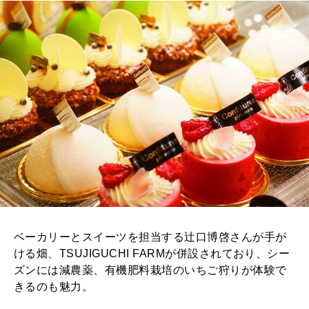
ベーカリーとスイーツを担当する辻口博啓さんが手が
ける畑、TSUJIGUCHI FARMが併設されており、シー
ズンには減農薬、有機肥料栽培のいちご狩りが体験で
きるのも魅力。