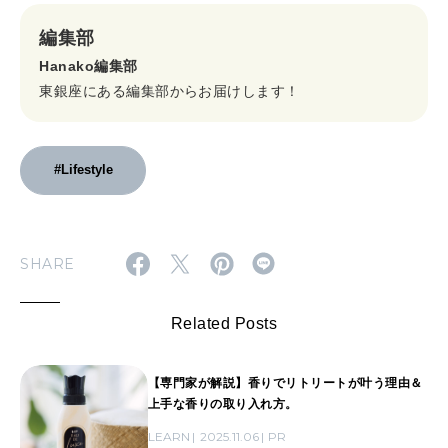
編集部
Hanako編集部
東銀座にある編集部からお届けします！
#Lifestyle
SHARE
Related Posts
【専門家が解説】香りでリトリートが叶う理由＆
上手な香りの取り入れ方。
LEARN
2025.11.06
PR