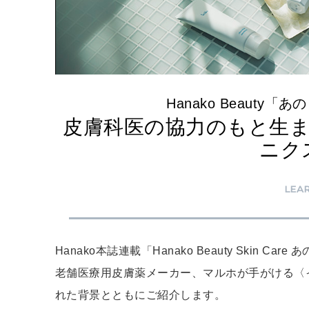
Hanako Beaut
皮膚科医の協力のもと生
ニク
LEA
Hanako本誌連載「Hanako Beauty Skin
老舗医療用皮膚薬メーカー、マルホが手がける〈
れた背景とともにご紹介します。