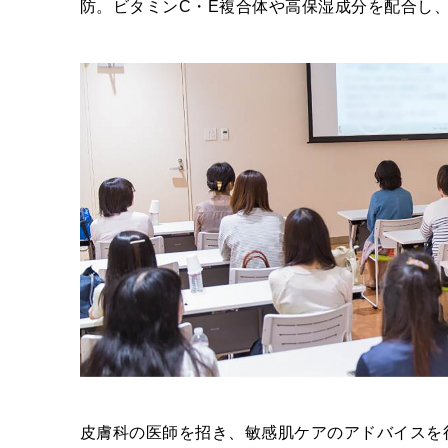
防。ビタミンC・E複合体や高保湿成分を配合し
皮膚科の医師を招き、敏感肌ケアのアドバイスを