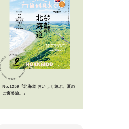
No.1259『北海道 おいしく遊ぶ、夏の
ご褒美旅。』