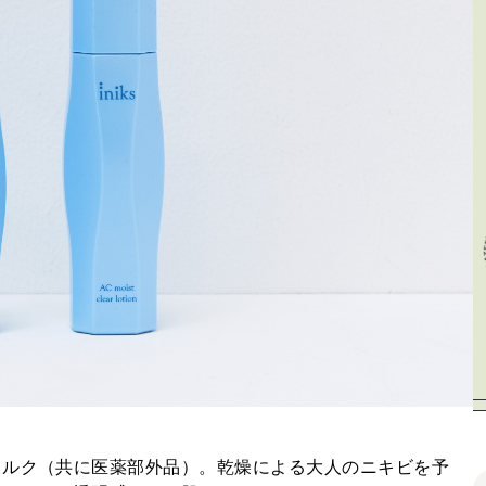
ミルク（共に医薬部外品）。乾燥による大人のニキビを予