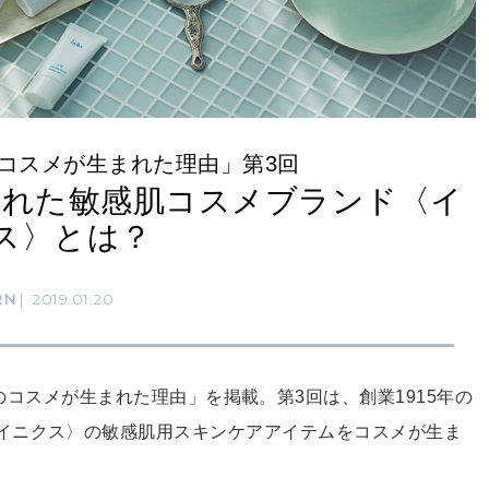
y「あのコスメが生まれた理由」第3回
まれた敏感肌コスメブランド〈イ
ス〉とは？
RN
2019.01.20
 Care あのコスメが生まれた理由」を掲載。第3回は、創業1915年の
イニクス〉の敏感肌用スキンケアアイテムをコスメが生ま