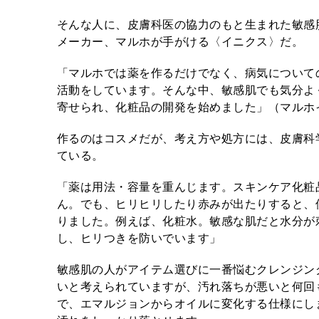
そんな人に、皮膚科医の協力のもと生まれた敏感肌
メーカー、マルホが手がける〈イニクス〉だ。
「マルホでは薬を作るだけでなく、病気について
活動をしています。そんな中、敏感肌でも気分よ
寄せられ、化粧品の開発を始めました」（マルホ
作るのはコスメだが、考え方や処方には、皮膚科
ている。
「薬は用法・容量を重んじます。スキンケア化粧
ん。でも、ヒリヒリしたり赤みが出たりすると、
りました。例えば、化粧水。敏感な肌だと水分が
し、ヒリつきを防いでいます」
敏感肌の人がアイテム選びに一番悩むクレンジン
いと考えられていますが、汚れ落ちが悪いと何回
で、エマルジョンからオイルに変化する仕様にし