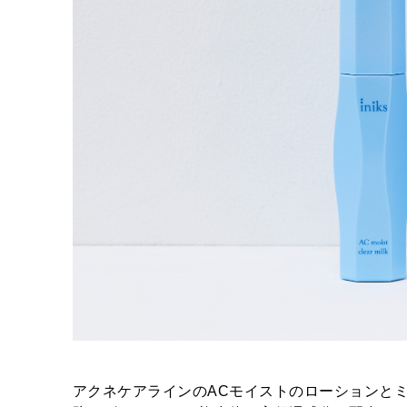
アクネケアラインのACモイストのローションと