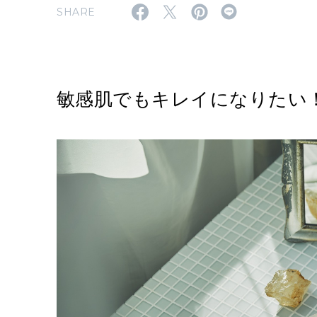
SHARE
敏感肌でもキレイになりたい