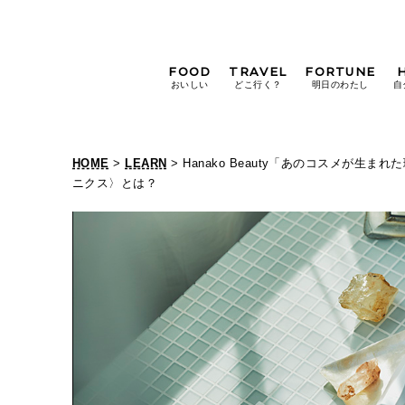
FOOD
TRAVEL
FORTUNE
おいしい
どこ行く？
明日のわたし
自
[12星座別] Weekly
Holoscope
HOME
>
LEARN
> Hanako Beauty「あのコスメが
[12星座別] Monthly
ニクス〉とは？
Holoscope
#手土産
#シュークリーム
#パン
女神まり愛の
タロットメッセージ
#京都
[算命学] 星読みハナコの月巡