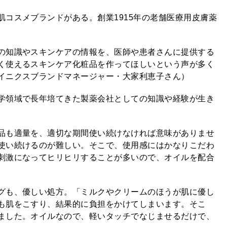
コスメブランドがある。創業1915年の老舗医療用皮膚薬
の知識やスキンケアの情報を、医師や患者さんに提供する
く使えるスキンケア化粧品を作ってほしいという声が多く
イニクスブランドマネージャー・大家利恵子さん）
学領域で長年培てきた製薬会社としての知識や経験が生き
品も適量を、適切な期間使い続けなければ意味がありませ
使い続けるのが難しい。そこで、使用感にはかなりこだわ
刺激になってヒリヒリすることが多いので、オイルを配合
グも、優しい処方。「ミルクやクリームのほうが肌に優し
も肌をこすり、結果的に負担をかけてしまいます。そこ
ました。オイルなので、軽いタッチでなじませるだけで、