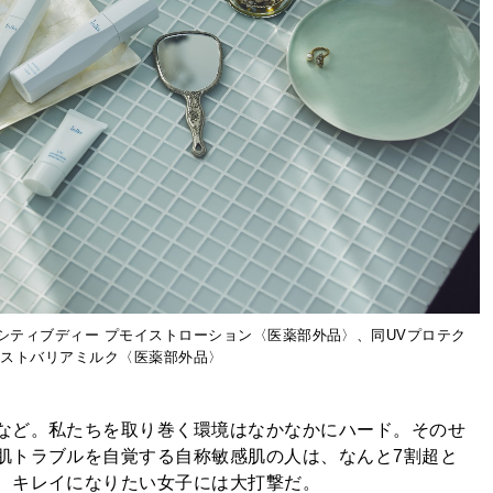
シティブディー プモイストローション〈医薬部外品〉、同UVプロテク
イストバリアミルク〈医薬部外品〉
など。私たちを取り巻く環境はなかなかにハード。そのせ
肌トラブルを自覚する自称敏感肌の人は、なんと7割超と
、キレイになりたい女子には大打撃だ。