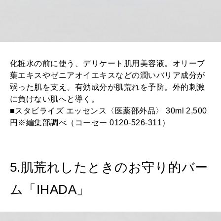
化粧水の前に使う、デリケート肌用美容液。オリーブ
葉エキスやゼニアオイエキスなどの潤いバリア成分が
弱った肌を支え、有効成分が肌荒れを予防。外的刺激
に負けない肌へと導く。
■スタビライズ エッセンス〈医薬部外品〉 30ml 2,500
円※編集部調べ（コーセー 0120-526-311）
5.肌荒れしたときのお守り的バー
ム「IHADA」