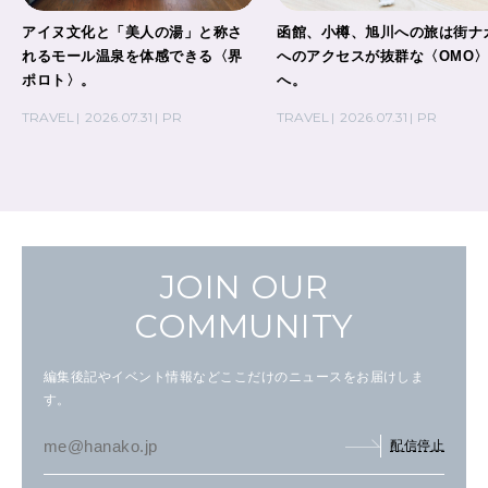
アイヌ文化と「美人の湯」と称さ
函館、小樽、旭川への旅は街ナ
れるモール温泉を体感できる〈界
へのアクセスが抜群な〈OMO
ポロト〉。
へ。
TRAVEL
2026.07.31
PR
TRAVEL
2026.07.31
PR
JOIN OUR
COMMUNITY
編集後記やイベント情報などここだけのニュースをお届けしま
す。
配信停止