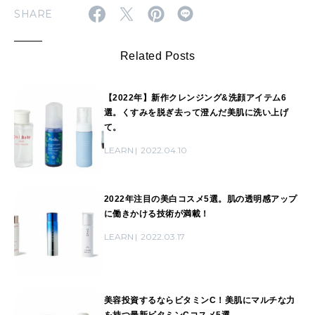
SHARE
Related Posts
【2022年】新作クレンジング&洗顔アイテム6
選。くすみを脱ぎ去って澄んだ美肌に洗い上げ
て。
LEARN
2022.04.10
2022年注目の美白コスメ5選。肌の透明感アップ
に働きかける技術が満載！
LEARN
2022.03.17
美容投資するならビタミンC！美肌にマルチな力