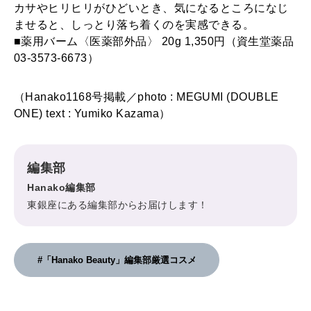
カサやヒリヒリがひどいとき、気になるところになじ
ませると、しっとり落ち着くのを実感できる。
■薬用バーム〈医薬部外品〉 20g 1,350円（資生堂薬品
03-3573-6673）
（Hanako1168号掲載／photo : MEGUMI (DOUBLE
ONE) text : Yumiko Kazama）
編集部
Hanako編集部
東銀座にある編集部からお届けします！
#「Hanako Beauty」編集部厳選コスメ