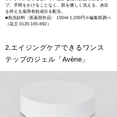
プ。手間をかけることなく、肌を優しく洗える。炎症
を抑える薬用有効成分を配合。
■泡洗顔料〈医薬部外品〉 150ml 1,200円※編集部調べ
（花王 0120-165-692）
2.エイジングケアできるワンス
テップのジェル「Avène」