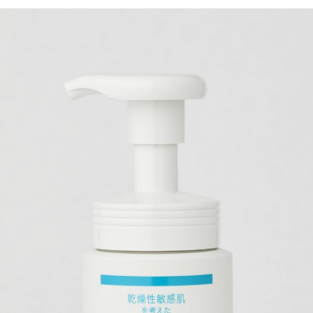
2026年8月号『お茶の時間です。』
MAGAZINE
MOOK
2026年7月号「鎌倉 ローカルが 教えてくれた 本当の歩き方。」
2026年6月号「大銀座 トレンドが生まれる 新しい一流店へ。」
FOLLOW US!
2026年5月号「“大好き”に出会いに。韓国」
2026年4月号「未来をつくる、学びの教科書。」
2026年3月号「スイーツ予想図 2026」
2026年2月号「良運を掴む 新・開運術。」
2026年1月号「猫がいれば、幸せ」
2025年12月号「お酒の新常識。」