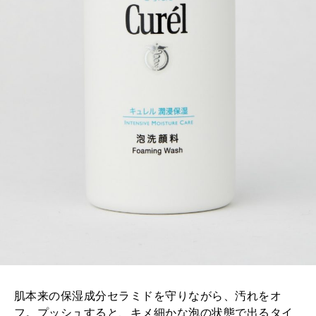
肌本来の保湿成分セラミドを守りながら、汚れをオ
フ。プッシュすると、キメ細かな泡の状態で出るタイ