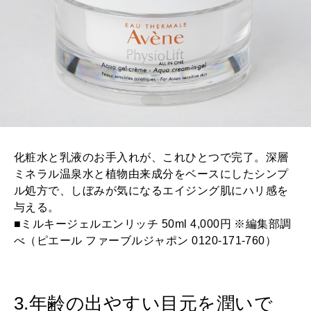
化粧水と乳液のお手入れが、これひとつで完了。深層
ミネラル温泉水と植物由来成分をベースにしたシンプ
ル処方で、しぼみが気になるエイジング肌にハリ感を
与える。
■ミルキージェルエンリッチ 50ml 4,000円 ※編集部調
べ（ピエール ファーブルジャポン 0120-171-760）
3.年齢の出やすい目元を潤いで