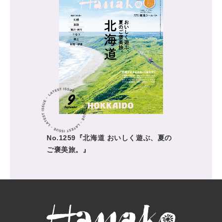
No.1259『北海道 おいしく遊ぶ、夏の
ご褒美旅。』