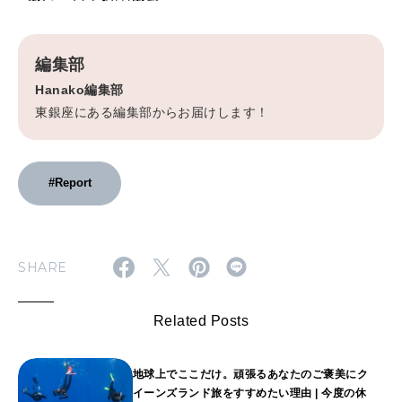
編集部
Hanako編集部
東銀座にある編集部からお届けします！
#Report
SHARE
Related Posts
地球上でここだけ。頑張るあなたのご褒美にク
イーンズランド旅をすすめたい理由 | 今度の休