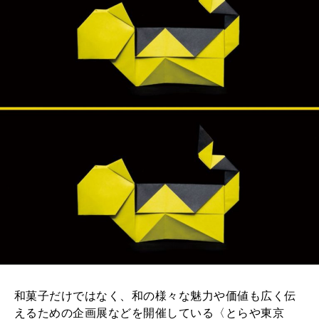
2026年2月号「良運を掴む 新・開運術。」
2026年1月号「猫がいれば、幸せ」
2025年12月号「お酒の新常識。」
和菓子だけではなく、和の様々な魅力や価値も広く伝
えるための企画展などを開催している〈とらや東京