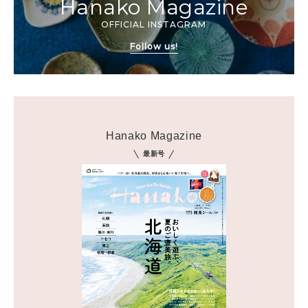
Hanako Magazine
OFFICIAL INSTAGRAM
Follow us!
Hanako Magazine
最新号