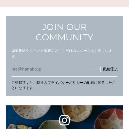
JOIN OUR
COMMUNITY
編集後記やイベント情報などここだけのニュースをお届けしま
す。
配信停止
ご登録頂くと、弊社の
プライバシーポリシー
の配信に同意したこ
とになります。