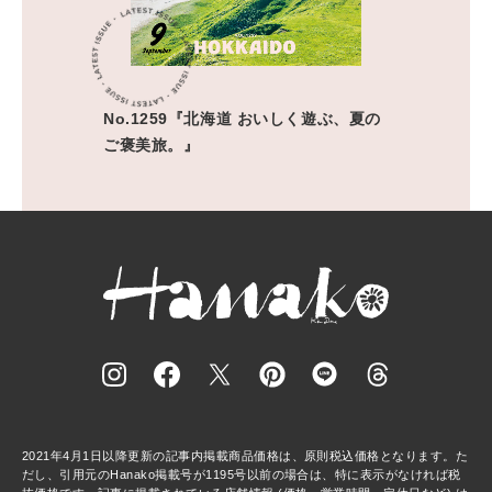
No.1259『北海道 おいしく遊ぶ、夏の
ご褒美旅。』
2021年4月1日以降更新の記事内掲載商品価格は、原則税込価格となります。た
だし、引用元のHanako掲載号が1195号以前の場合は、特に表示がなければ税