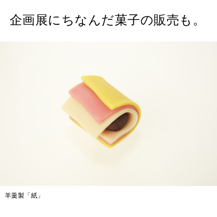
企画展にちなんだ菓子の販売も。
羊羹製「紙」