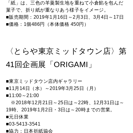
「紙」は、三色の羊羹製生地を重ねて小倉餡を包んだ
菓子で、折り紙が重なりあう様子をイメージ。
■販売期間：2019年1月16日～2月3日、3月4日～17日
■価格：1個486円（本体価格 450円）
〈とらや東京ミッドタウン店〉第
41回企画展「ORIGAMI」
■東京ミッドタウン店内ギャラリー
■11月14日（水）～2019年3月25日（月）
■11:00～21:00
※2018年12月21日～25日は～22時、12月31日は～
19時、2019年1月2日・3日は～20時までの営業。
■元日休業
■03-5413-3541
■協力：日本折紙協会