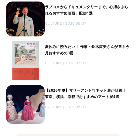
ラブコメからドキュメンタリーまで。心揺さぶら
れるおすすめ映画、配信4選
CULTURE
2026.08.07
夏休みに読みたい！ 作家・鈴木涼美さんが選ぶ今
月おすすめの3冊
CULTURE
2026.08.07
【2026年夏】マリーアントワネット展が話題！
東京、横浜、京都でおすすめのアート展4選
CULTURE
2026.08.07