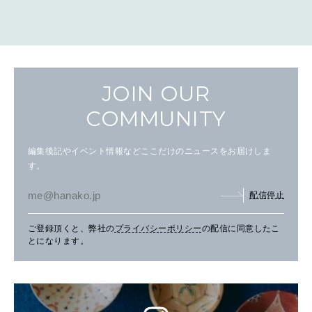
JOIN OUR
COMMUNITY
編集後記やイベント情報などここだけのニュースをお届けしま
す。
配信停止
ご登録頂くと、弊社の
プライバシーポリシー
の配信に同意したこ
とになります。