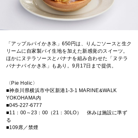
「アップルパイかき氷」650円は、りんごソースと生ク
リームに自家製パイ生地を加えた新感覚のスイーツ。
ほかにヌテラソースとバナナを組み合わせた「ヌテラ
バナナパイかき氷」もあり。9月17日まで提供。
〈Pie Holic〉
■神奈川県横浜市中区新港1-3-1 MARINE&WALK
YOKOHAMA内
■045-227-6777
■11：00～23：00（21：30LO） 休みは施設に準ず
る
■109席／禁煙