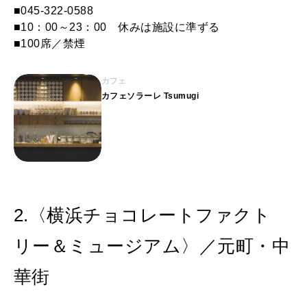
■045-322-0588
■10：00～23：00 休みは施設に準ずる
■100席／禁煙
カフェ
カフェソラーレ Tsumugi
2.〈横浜チョコレートファクト
リー＆ミュージアム〉／元町・中
華街