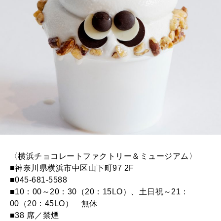
〈横浜チョコレートファクトリー＆ミュージアム〉
■神奈川県横浜市中区山下町97 2F
■045-681-5588
■10：00～20：30（20：15LO）、土日祝～21：
00（20：45LO） 無休
■38 席／禁煙