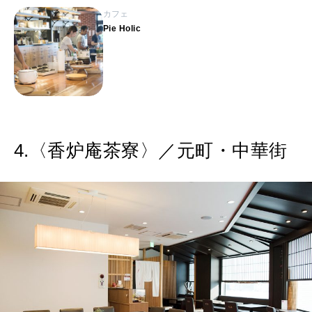
カフェ
Pie Holic
4.〈香炉庵茶寮〉／元町・中華街