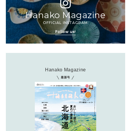
Hanako Magazine
OFFICIAL INSTAGRAM
Follow us!
Hanako Magazine
最新号