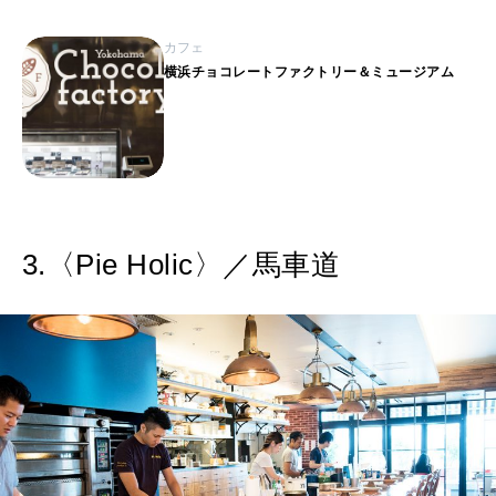
カフェ
横浜チョコレートファクトリー＆ミュージアム
3.〈Pie Holic〉／馬車道