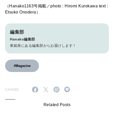
（Hanako1163号掲載／photo : Hiromi Kurokawa text :
Etsuko Onodera）
編集部
Hanako編集部
東銀座にある編集部からお届けします！
#Magazine
SHARE
Related Posts