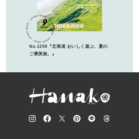
No.1259『北海道 おいしく遊ぶ、夏の
ご褒美旅。』