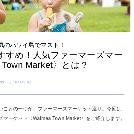
気のハワイ島でマスト！
すすめ！人気ファーマーズマー
Town Market〉とは？
RN
2018.07.18
いことの一つが、ファーマーズマーケット巡り。今回は、
ット〈Waimea Town Market〉をご紹介します。