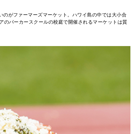
いのがファーマーズマーケット。ハワイ島の中では大小合
メアのパーカースクールの校庭で開催されるマーケットは質