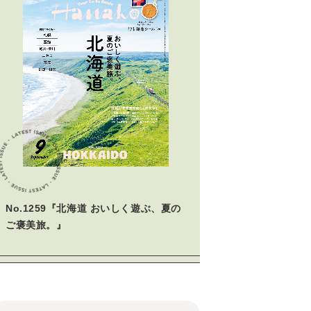
No.1259『北海道 おいしく遊ぶ、夏の
ご褒美旅。』