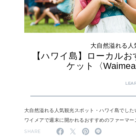
大自然溢れる人
【ハワイ島】ローカルお
ケット〈Waimea 
LEA
大自然溢れる人気観光スポット・ハワイ島でした
ワイメアで週末に開かれるおすすめのファーマーズマーケ
SHARE