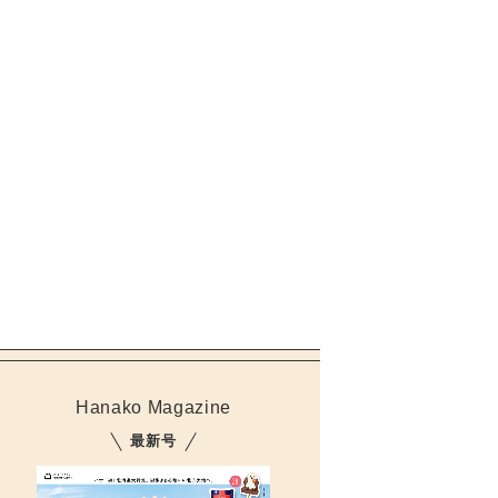
「御用邸チーズケーキ」の過去のパッケージデザイン。
Hanako Magazine
最新号