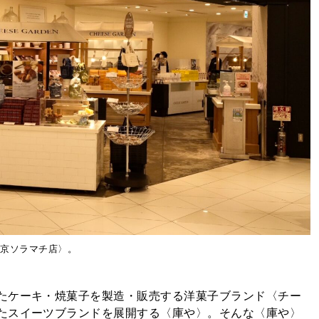
東京ソラマチ店〉。
たケーキ・焼菓子を製造・販売する洋菓子ブランド〈チー
たスイーツブランドを展開する〈庫や〉。そんな〈庫や〉