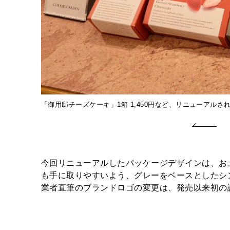
「御用邸チーズケーキ」1箱 1,450円など、リニューアル
今回リニューアルしたパッケージデザインは、お
も手に取りやすいよう、グレーをベースとしたシ
業者直筆のブランドロゴの変更は、発売以来初の