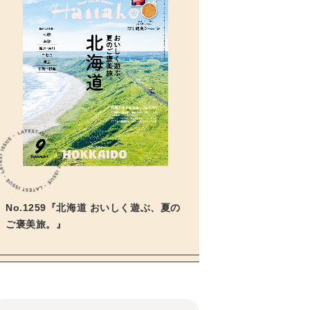
No.1259『北海道 おいしく遊ぶ、夏の
ご褒美旅。』