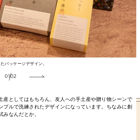
されたパッケージデザイン。
01
02
土産としてはもちろん、友人への手土産や贈り物シーンで
ンプルで洗練されたデザインになっています。ちなみに創
試みなんだとか。