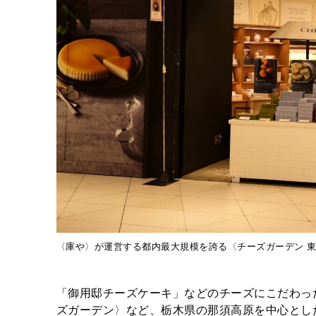
〈庫や〉が運営する都内最大規模を誇る〈チーズガーデン 
「御用邸チーズケーキ」などのチーズにこだわっ
ズガーデン〉など、栃木県の那須高原を中心とし