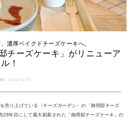
な、濃厚ベイクドチーズケーキへ。
用邸チーズケーキ」がリニューア
ル！
RN
2022.02.03
実績）を売り上げている〈チーズガーデン〉の「御用邸チーズ
発売28年目にして最大刷新された「御用邸チーズケーキ」の