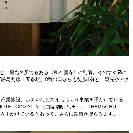
ると、観光名所でもある〈東本願寺〉に到着。そのすぐ隣に
下鉄烏丸線「五条駅」8番出口からも徒歩1分と、観光やアク
、商業施設、ホテルなどのまちづくり事業を手がけている
TEL GINZA〉や〈由縁別邸 代田〉、〈HAMACHO
ルを手がけているとあって、さらに期待が膨らみます。