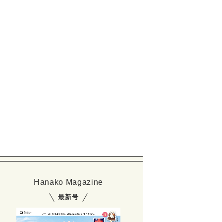
Hanako Magazine
最新号