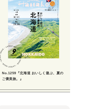
No.1259『北海道 おいしく遊ぶ、夏の
ご褒美旅。』