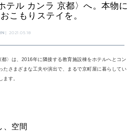
ホテル カンラ 京都〉へ。本物に
なおこもりステイを。
RN
2021.05.18
京都〉は、2016年に隣接する教育施設棟をホテルへとコン
ったさまざまな工夫や演出で、まるで京町屋に暮らしてい
します。
し、空間