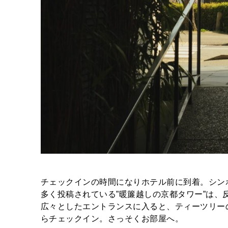
チェックインの時間になりホテル前に到着。シン
多く投稿されている”暖簾越しの京都タワー”は、
広々としたエントランスに入ると、ティーツリー
らチェックイン。さっそくお部屋へ。