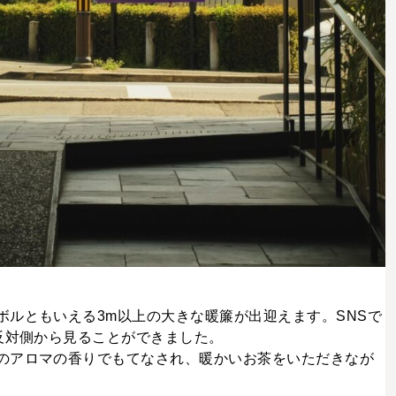
ボルともいえる3m以上の大きな暖簾が出迎えます。SNSで
反対側から見ることができました。
のアロマの香りでもてなされ、暖かいお茶をいただきなが