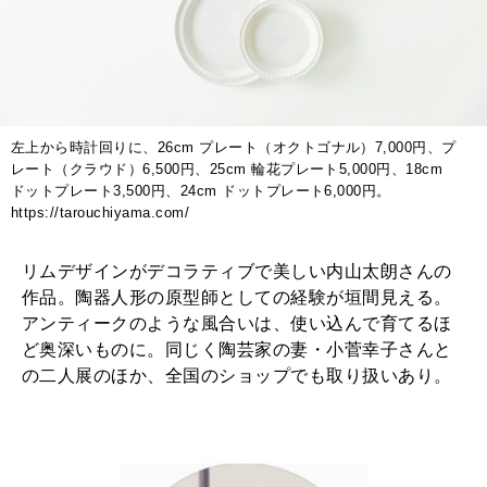
2026年1月号「猫がいれば、幸せ」
2025年12月号「お酒の新常識。」
左上から時計回りに、26cm プレート（オクトゴナル）7,000円、プ
レート（クラウド）6,500円、25cm 輪花プレート5,000円、18cm
ドットプレート3,500円、24cm ドットプレート6,000円。
https://tarouchiyama.com/
リムデザインがデコラティブで美しい内山太朗さんの
作品。陶器人形の原型師としての経験が垣間見える。
アンティークのような風合いは、使い込んで育てるほ
ど奥深いものに。同じく陶芸家の妻・小菅幸子さんと
の二人展のほか、全国のショップでも取り扱いあり。