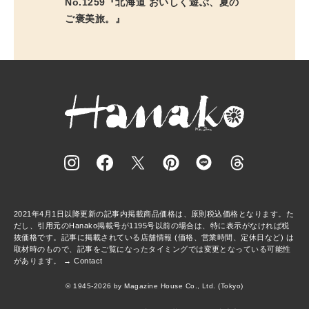
No.1259『北海道 おいしく遊ぶ、夏の
ご褒美旅。』
2021年4月1日以降更新の記事内掲載商品価格は、原則税込価格となります。た
だし、引用元のHanako掲載号が1195号以前の場合は、特に表示がなければ税
抜価格です。記事に掲載されている店舗情報 (価格、営業時間、定休日など) は
取材時のもので、記事をご覧になったタイミングでは変更となっている可能性
があります。 →
Contact
© 1945-2026 by Magazine House Co., Ltd. (Tokyo)