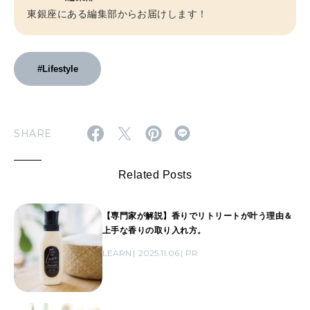
東銀座にある編集部からお届けします！
#Lifestyle
SHARE
Related Posts
【専門家が解説】香りでリトリートが叶う理由＆
上手な香りの取り入れ方。
LEARN
2025.11.06
PR