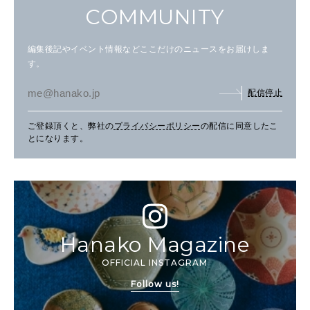
COMMUNITY
編集後記やイベント情報などここだけのニュースをお届けしま
す。
配信停止
ご登録頂くと、弊社の
プライバシーポリシー
の配信に同意したこ
とになります。
Hanako Magazine
OFFICIAL INSTAGRAM
Follow us!