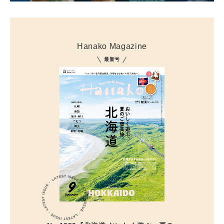
Hanako Magazine
最新号