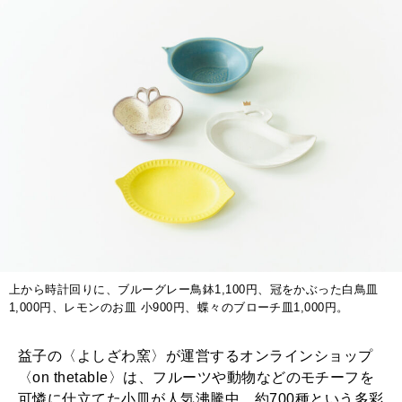
上から時計回りに、ブルーグレー鳥鉢1,100円、冠をかぶった白鳥皿
1,000円、レモンのお皿 小900円、蝶々のブローチ皿1,000円。
益子の〈よしざわ窯〉が運営するオンラインショップ
〈on thetable〉は、フルーツや動物などのモチーフを
可憐に仕立てた小皿が人気沸騰中。約700種という多彩