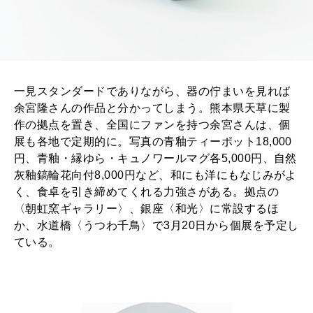
一見スタンダードでありながら、器の佇まいを見れば
余宮隆さんの作品と分かってしまう。熊本県天草に製
作の拠点を置き、全国にファンを持つ余宮さんは、個
展も各地で定期的に。写真の青釉ティーポット18,000
円、青釉・縁ゆら・キュノワールマグ各5,000円、自然
灰釉鎬輪花向付8,000円など、和にも洋にもなじみがよ
く、食卓を引き締めてくれる力強さがある。拠点の
〈朝虹窯ギャラリー〉、銀座〈和光〉に常設するほ
か、水道橋〈うつわ千鳥〉で3月20日から個展を予定し
ている。