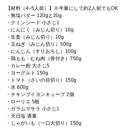
【材料（4~5人前）】※半量にして約2人前でもOK
・無塩バター 120gと20g
・クミンシード 小さじ1
・にんにく（みじん切り）10g
・生姜（みじん切り）10g
・玉ねぎ（みじん切り）500g
・にんじん（すりおろし）100g
・鶏もも・むね肉（骨付き）750g
・カレー粉 大さじ5
・ヨーグルト 150g
・トマト（さいの目切り）150g
・水 600g
・チキンブイヨンキューブ 2個
・ローリエ 5枚
・ガラムマサラ 小さじ1
・天日塩 適量
・じゃがいも（一口大切り）150g