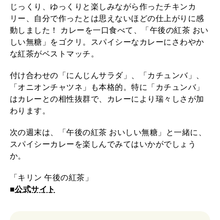
じっくり、ゆっくりと楽しみながら作ったチキンカ
リー、自分で作ったとは思えないほどの仕上がりに感
動しました！ カレーを一口食べて、「午後の紅茶 おい
しい無糖」をゴクリ。スパイシーなカレーにさわやか
な紅茶がベストマッチ。
付け合わせの「にんじんサラダ」、「カチュンバ」、
「オニオンチャツネ」も本格的。特に「カチュンバ」
はカレーとの相性抜群で、カレーにより瑞々しさが加
わります。
次の週末は、「午後の紅茶 おいしい無糖」と一緒に、
スパイシーカレーを楽しんでみてはいかがでしょう
か。
「キリン 午後の紅茶」
■
公式サイト