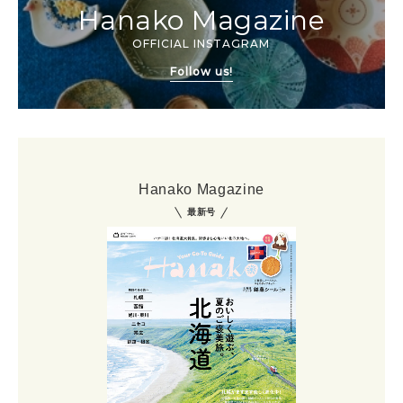
Hanako Magazine
OFFICIAL INSTAGRAM
Follow us!
Hanako Magazine
最新号