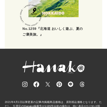
No.1259『北海道 おいしく遊ぶ、夏の
ご褒美旅。』
2021年4月1日以降更新の記事内掲載商品価格は、原則税込価格となります。た
だし、引用元のHanako掲載号が1195号以前の場合は、特に表示がなければ税