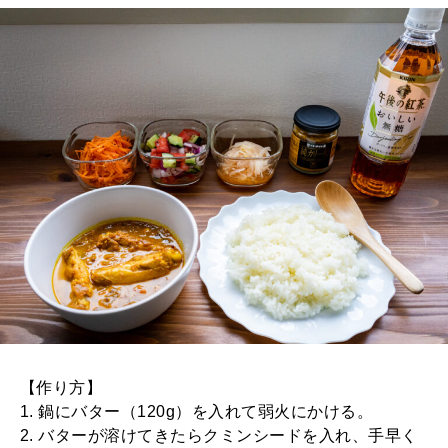
【作り方】
1. 鍋にバター（120g）を入れて弱火にかける。
2. バターが溶けてきたらクミンシードを入れ、手早く