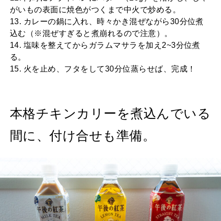
がいもの表面に焼色がつくまで中火で炒める。
13. カレーの鍋に入れ、時々かき混ぜながら30分位煮
込む（※混ぜすぎると煮崩れるので注意）。
14. 塩味を整えてからガラムマサラを加え2~3分位煮
る。
15. 火を止め、フタをして30分位蒸らせば、完成！
本格チキンカリーを煮込んでいる
間に、付け合せも準備。