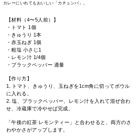
カレーにいれてもおいしい「カチュンバ」。
【材料（4〜5人前）】
・トマト 1個
・きゅうり 1本
・赤玉ねぎ 1個
・粗塩 小さじ1
・レモン汁 1/4個
・ブラックペッパー 適量
【作り方】
1. トマト、きゅうり、玉ねぎを1cm角に切ってボウル
に入れる。
2. 塩、ブラックペッパー、レモン汁を入れて混ぜ合わ
せ、冷蔵庫で冷やせば完成。
「午後の紅茶 レモンティー」と合わせると、両方のさ
わやかさがアップします。