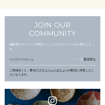
JOIN OUR
COMMUNITY
編集後記やイベント情報などここだけのニュースをお届けしま
す。
配信停止
ご登録頂くと、弊社の
プライバシーポリシー
の配信に同意したこ
とになります。