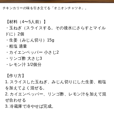
チキンカリーの味を引き立てる「オニオンチャツネ」。
【材料（4〜5人前）】
・玉ねぎ（スライスする。その後水にさらすとマイル
ドに）2個
・生姜（みじん切り）15g
・粗塩 適量
・カイエンペッパー 小さじ2
・リンゴ酢 大さじ3
・レモン汁 1/2個分
【作り方】
1. スライスした玉ねぎ、みじん切りにした生姜、粗塩
を加えてよく混ぜる。
2. カイエンペッパー、リンゴ酢、レモン汁を加えて混
ぜ合わせる
3. 冷蔵庫で冷やせば完成。