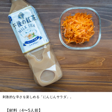
刺激的な辛さを楽しめる「にんじんサラダ」。
【材料（4〜5人前】