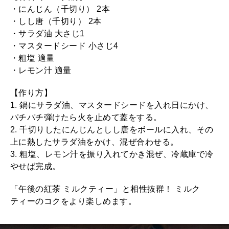
・にんじん（千切り） 2本
・しし唐（千切り） 2本
・サラダ油 大さじ1
・マスタードシード 小さじ4
・粗塩 適量
・レモン汁 適量
【作り方】
1. 鍋にサラダ油、マスタードシードを入れ日にかけ、
パチパチ弾けたら火を止めて蓋をする。
2. 千切りしたにんじんとしし唐をボールに入れ、その
上に熱したサラダ油をかけ、混ぜ合わせる。
3. 粗塩、レモン汁を振り入れてかき混ぜ、冷蔵庫で冷
やせば完成。
「午後の紅茶 ミルクティー」と相性抜群！ ミルク
ティーのコクをより楽しめます。