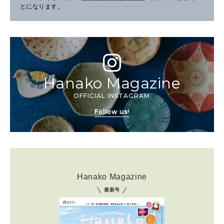
とになります。
Hanako Magazine
OFFICIAL INSTAGRAM
Follow us!
Hanako Magazine
最新号