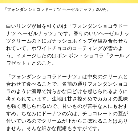
「フォンダンショコラドーナツ ヘーゼルナッツ」200円。
白いリングが目を引くのは「フォンダンショコラドー
ナツ ヘーゼルナッツ」です。香りのいいヘーゼルナッ
ツクリームの下にガナッシュホイップが組み合わせら
れていて、ホワイトチョコのコーティングが雪のよ
う。イメージしたのはボン ボン・ショコラ「クール ノ
ワゼット」とのこと。
「フォンダンショコラドーナツ」は中央のクリームと
合わせて食べることで、名前の通りフォンダンショコ
ラのように濃厚で滑らかな口どけを感じられるように
考えられています。生地は甘さ控えめでカカオの風味
も強く感じられるので、甘いものが苦手な人にもおす
すめ。ちなみにドーナツの穴は、チョコレートの蓋が
付いているのでクリームが下からこぼれることはあり
ません。そんな細かな配慮もさすがです。