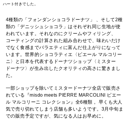
ハート付きでした。
4種類の「フォンダンショコラドーナツ」 、そして2種
類の「デニッシュショコラ」はそれぞれ同じ生地が使
われています。それなのにクリームやフィリング、
コーティングの計算された組み合わせで、味わいだけ
でなく食感までバラエティに富んだ仕上がりになって
います。世界的ショコラティエ〈ピエール マルコリー
ニ〉と日本を代表するドーナツショップ〈ミスター
ドーナツ〉が生み出したクオリティの高さに驚きまし
た。
一部ショップを除いてミスタードーナツ全店で販売さ
れている『misdo meets PIERRE MARCOLINI ピエー
ル マルコリーニ コレクション』全6種類 。早くも大人
気で売り切れてしまう店舗も多いようです。3月中旬ま
での販売予定ですが、気になる人はお早めに。