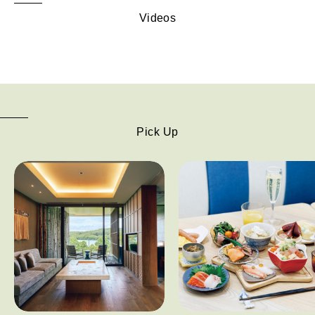
Videos
Pick Up