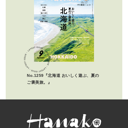
No.1259『北海道 おいしく遊ぶ、夏の
ご褒美旅。』