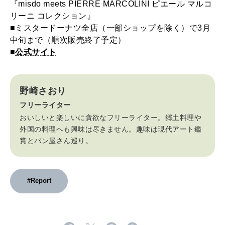
『misdo meets PIERRE MARCOLINI ピエール マルコ
リーニ コレクション』
■ミスタードーナツ全店（一部ショップを除く）で3月
中旬まで（順次販売終了予定）
■
公式サイト
野崎さおり
フリーライター
おいしいと楽しいに貪欲なフリーライター。郷土料理や
外国の料理へも興味は尽きません。趣味は現代アート鑑
賞とパン屋さん巡り。
#Report