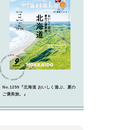
No.1259『北海道 おいしく遊ぶ、夏の
ご褒美旅。』