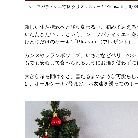
「シェフパティシエ特製 クリスマスケーキ“Pleasant”」6,00
新しい生活様式へと移り変わる中、初めて迎える
いただきたい……という、シェフパティシエ・鎌
ひとつだけのケーキ”「Pleasant（プレザント）
カシスやフランボワーズ、いちごなどベリーのジ
もでも安心して食べられるようにお酒を使わずに
大きな箱を開けると、雪だるまのような可愛らしい
は、ホールケーキ7号ほど。お友達を誘ってのホ