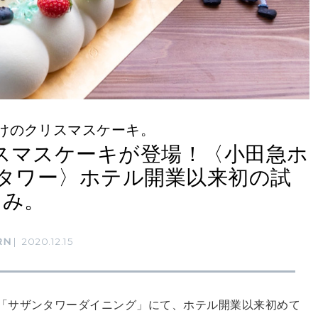
けのクリスマスケーキ。
リスマスケーキが登場！〈小田急ホ
タワー〉ホテル開業以来初の試
み。
RN
2020.12.15
「サザンタワーダイニング」にて、ホテル開業以来初めて