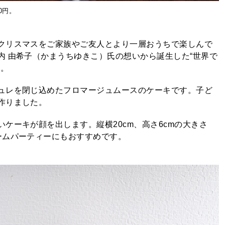
0円。
クリスマスをご家族やご友人とより一層おうちで楽しんで
内 由希子（かまうちゆきこ）氏の想いから誕生した“世界で
」。
ュレを閉じ込めたフロマージュムースのケーキです。子ど
作りました。
ケーキが顔を出します。縦横20cm、高さ6cmの大きさ
ームパーティーにもおすすめです。