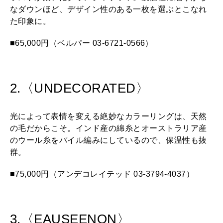
なダウンほど、デザイン性のある一枚を選ぶとこなれ
た印象に。
■65,000円（ベルパー 03-6721-0566）
2.〈UNDECORATED〉
光によって表情を変える絶妙なカラーリングは、天然
の毛だからこそ。インド産の綿糸とオーストラリア産
のウール糸をパイル編みにしているので、保温性も抜
群。
■75,000円（アンデコレイテッド 03-3794-4037）
3.〈EAUSEENON〉