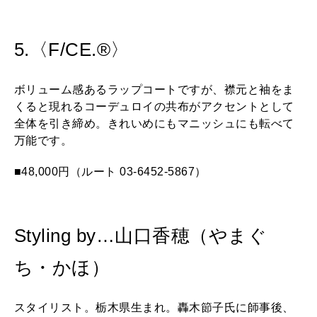
5.〈F/CE.®〉
ボリューム感あるラップコートですが、襟元と袖をま
くると現れるコーデュロイの共布がアクセントとして
全体を引き締め。きれいめにもマニッシュにも転べて
万能です。
■48,000円（ルート 03-6452-5867）
Styling by…山口香穂（やまぐ
ち・かほ）
スタイリスト。栃木県生まれ。轟木節子氏に師事後、