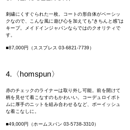
刺繍にくすぐられた一枚。コートの形自体がベーシッ
クなので、こんな風に遊び心を加えても“きちんと感”は
キープ。メイドインジャパンならではのクオリティで
す。
■87,000円（ススプレス 03-6821-7739）
4.〈homspun〉
赤のチェックのライナーは取り外し可能。前を開けて
柄を見せて着こなすのもかわいい。コーデュロイボト
ムに厚手のニットを組み合わせるなど、ボーイッシュ
な着こなしに。
■49,000円（ホームスパン 03-5738-3310）