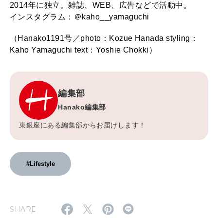
2014年に独立。雑誌、WEB、広告などで活動中。
インスタグラム：＠kaho__yamaguchi
（Hanako1191号／photo：Kozue Hanada styling：
Kaho Yamaguchi text：Yoshie Chokki）
編集部
Hanako編集部
東銀座にある編集部からお届けします！
#Lifestyle
SHARE