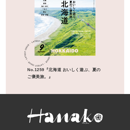
No.1259『北海道 おいしく遊ぶ、夏の
ご褒美旅。』