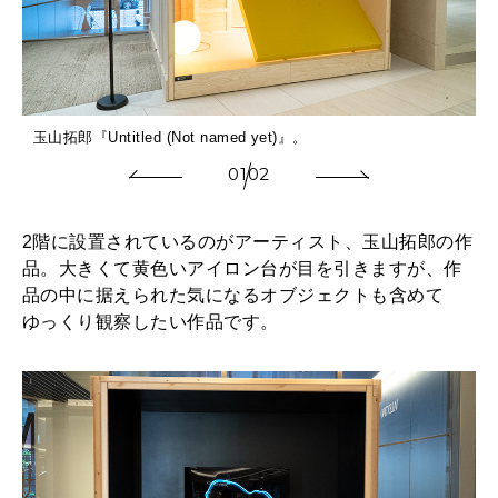
2025年12月号「お酒の新常識。」
玉山拓郎『Untitled (Not named yet)』。
01
02
2階に設置されているのがアーティスト、玉山拓郎の作
品。大きくて黄色いアイロン台が目を引きますが、作
品の中に据えられた気になるオブジェクトも含めて
ゆっくり観察したい作品です。