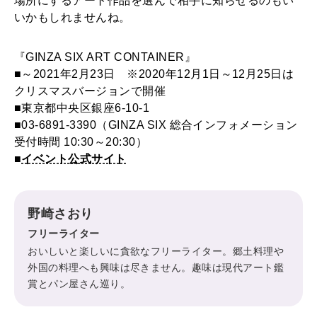
場所にするアート作品を選んで相手に知らせるのもい
いかもしれませんね。
『GINZA SIX ART CONTAINER』
■～2021年2月23日 ※2020年12月1日～12月25日は
クリスマスバージョンで開催
■東京都中央区銀座6-10-1
■03-6891-3390（GINZA SIX 総合インフォメーション
受付時間 10:30～20:30）
■
イベント公式サイト
野崎さおり
フリーライター
おいしいと楽しいに貪欲なフリーライター。郷土料理や
外国の料理へも興味は尽きません。趣味は現代アート鑑
賞とパン屋さん巡り。