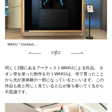
WAKU『Untitled』。
01
02
同じく2階にあるアーティストWAKUによる作品。 ネ
オン管を使った制作を行うWAKUは、寺で育ったこと
から光が原体験の一部になっているといいます。この
作品も炎と同じく見ていると心が落ち着いてくるから
不思議です。