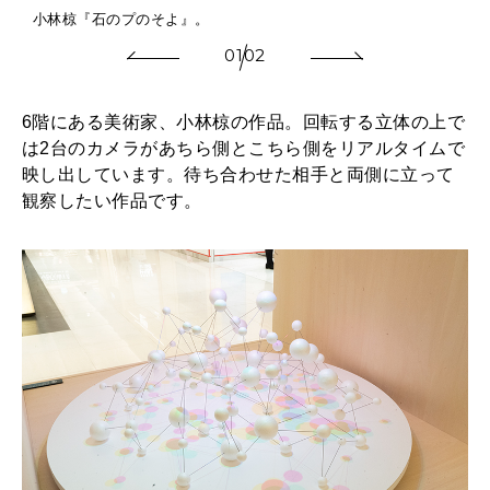
小林椋『石のプのそよ』。
01
02
6階にある美術家、小林椋の作品。回転する立体の上で
は2台のカメラがあちら側とこちら側をリアルタイムで
映し出しています。待ち合わせた相手と両側に立って
観察したい作品です。