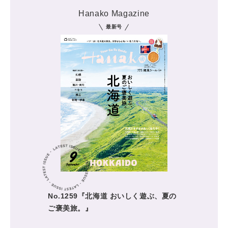
Hanako Magazine
最新号
No.1259『北海道 おいしく遊ぶ、夏の
ご褒美旅。』