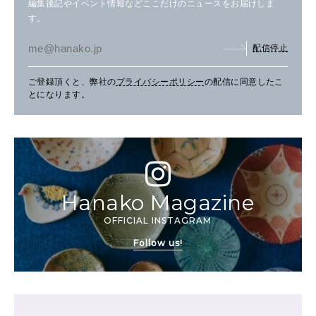
編集後記やイベント情報などここだけのニュースをお届けしま
す。
配信停止
ご登録頂くと、弊社の
プライバシーポリシー
の配信に同意したこ
とになります。
Hanako Magazine
OFFICIAL INSTAGRAM
Follow us!