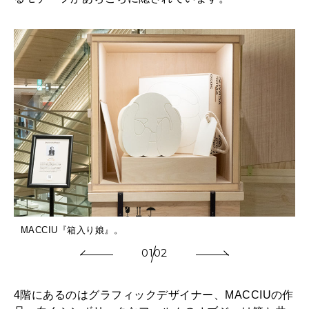
MACCIU『箱入り娘』。
01
02
4階にあるのはグラフィックデザイナー、MACCIUの作