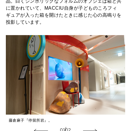
品。白くシンボリックなフォルムのオブジェは箱と共
に置かれていて、MACCIU自身が子どものころフィ
ギュアが入った箱を開けたときに感じた心の高鳴りを
投影しています。
藤倉麻子『停留所岩』。
01
02