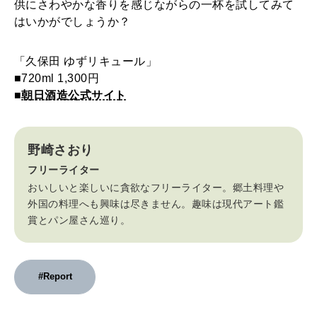
供にさわやかな香りを感じながらの一杯を試してみて
はいかがでしょうか？
「久保田 ゆずリキュール」
■720ml 1,300円
■
朝日酒造公式サイト
野崎さおり
フリーライター
おいしいと楽しいに貪欲なフリーライター。郷土料理や
外国の料理へも興味は尽きません。趣味は現代アート鑑
賞とパン屋さん巡り。
#Report