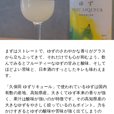
まずはストレートで。ゆずのさわやかな香りがグラス
から立ち上ってきて、それだけでも心が和むよう。飲
んでみるとフルーティーなゆずの甘みと酸味、そして
ほどよい苦味と、日本酒のすっとしたキレも味わえま
す。
「久保田 ゆずリキュール」で使われているゆずは国内
有数の産地、高知県産。大きくてゆず本来の香りが強
く、果汁は酸味が強いのが特徴です。その高知県産の
大きなゆずをやさしく絞っているのもポイント。力を
かけすぎるとゆずの酸味や苦味が強く出てしまうの