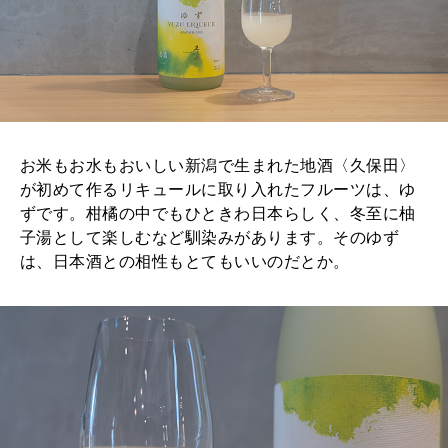
2025年12月号「お酒の新常識。」
お米もお水もおいしい新潟で生まれた地酒〈久保田〉
が初めて作るリキュールに取り入れたフルーツは、ゆ
ずです。柑橘の中でもひときわ日本らしく、冬至に柚
子湯として楽しむなど馴染みがあります。そのゆず
は、日本酒との相性もとてもいいのだとか。