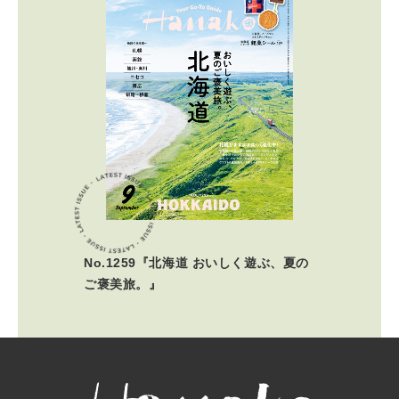
No.1259『北海道 おいしく遊ぶ、夏の
ご褒美旅。』