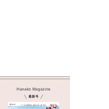
Hanako Magazine
最新号