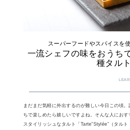
スーパーフードやスパイスを
一流シェフの味をおうちで
種タル
LEA
まだまだ気軽に外出するのが難しい今日この頃。
ちで楽しめたら嬉しいですよね。そんな人におす
スタイリッシュなタルト「Tarte"Stylée"