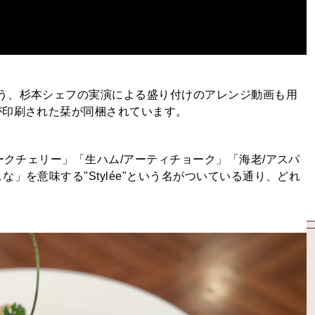
う、杉本シェフの実演による盛り付けのアレンジ動画も用
が印刷された栞が同梱されています。
ークチェリー」「生ハム/アーティチョーク」「海老/アスパ
」を意味する"Stylée"という名がついている通り、どれ