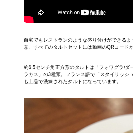
自宅でもレストランのような盛り付けができるよ
意。すべてのタルトセットには動画のQRコード
約6.5センチ角正方形のタルトは「フォワグラ/ダ
ラガス」の3種類。フランス語で「スタイリッシュな
も上品で洗練されたタルトになっています。