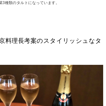
菜3種類のタルトになっています。
東京料理長考案のスタイリッシュなタ