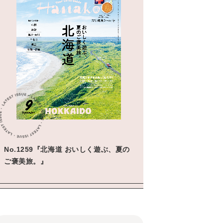
No.1259『北海道 おいしく遊ぶ、夏の
ご褒美旅。』