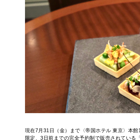
現在7月31日（金）まで〈帝国ホテル 東京〉本館
限定、3日前までの完全予約制で販売されている「Tar