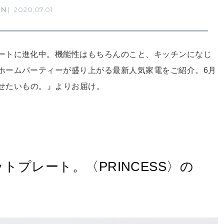
RN
2020.07.01
ートに進化中。機能性はもちろんのこと、キッチンになじ
ホームパーティーが盛り上がる最新人気家電をご紹介。6月
り寄せたいもの。』よりお届け。
トプレート。〈PRINCESS〉の