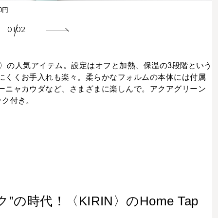
0円
01
02
TE〉の人気アイテム。設定はオフと加熱、保温の3段階という
にくくお手入れも楽々。柔らかなフォルムの本体には付属
ーニャカウダなど、さまざまに楽しんで。アクアグリーン
ック付き。
の時代！〈KIRIN〉のHome Tap