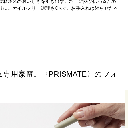
食材本来のおいしさを引き出す。均一に熱が伝わるため、
りに。オイルフリー調理もOKで、お手入れは湿らせたペー
専用家電。〈PRISMATE〉のフォ