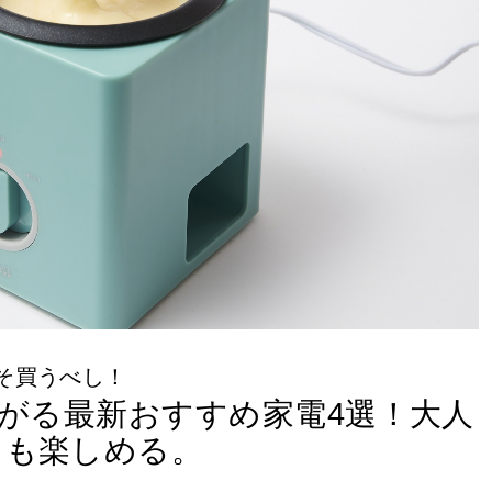
そ買うべし！
がる最新おすすめ家電4選！大人
もも楽しめる。