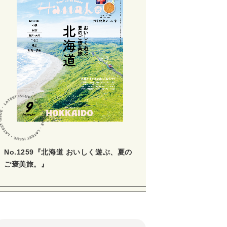
No.1259『北海道 おいしく遊ぶ、夏の
ご褒美旅。』