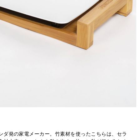
ンダ発の家電メーカー。竹素材を使ったこちらは、セラ