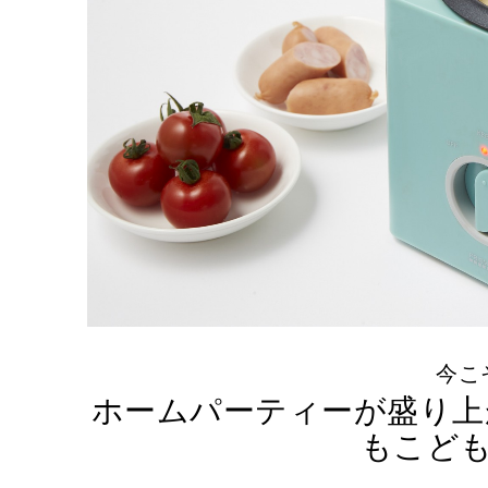
今こ
ホームパーティーが盛り上
もこど