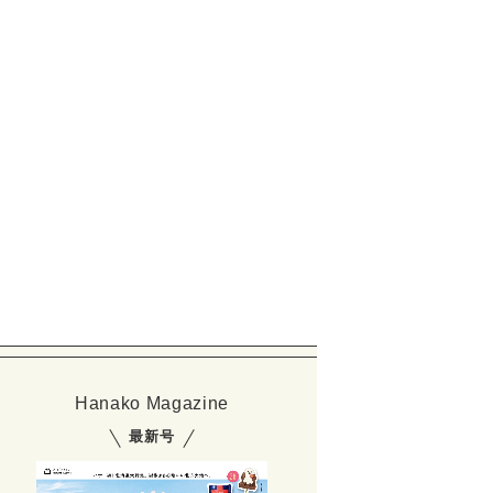
Hanako Magazine
最新号