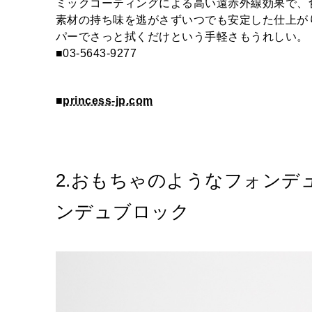
ミックコーティングによる高い遠赤外線効果で、
素材の持ち味を逃がさずいつでも安定した仕上が
パーでさっと拭くだけという手軽さもうれしい。
■03-5643-9277
■
princess-jp.com
2.おもちゃのようなフォンデュ
ンデュブロック