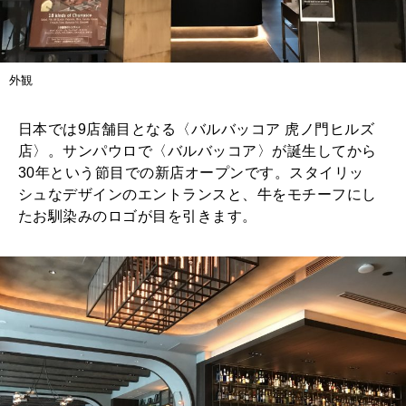
外観
日本では9店舗目となる〈バルバッコア 虎ノ門ヒルズ
店〉。サンパウロで〈バルバッコア〉が誕生してから
30年という節目での新店オープンです。スタイリッ
シュなデザインのエントランスと、牛をモチーフにし
たお馴染みのロゴが目を引きます。