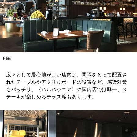
内観
広々として居心地がよい店内は、間隔をとって配置さ
れたテーブルやアクリルボードの設置など、感染対策
もバッチリ。〈バルバッコア〉の国内店では唯一、ス
テーキが楽しめるテラス席もあります。