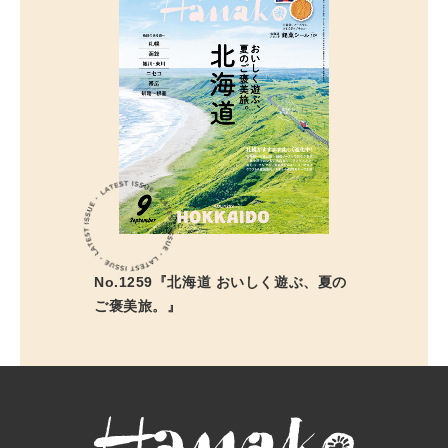
No.1259『北海道 おいしく遊ぶ、夏の
ご褒美旅。』