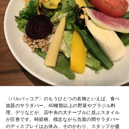
〈バルバッコア〉のもうひとつの名物といえば、食べ
放題のサラダバー。40種類以上の野菜やブラジル料
理、デリなどが、店中央の大テーブルに並ぶスタイル
が圧巻です。時節柄、残念ながら当面の間サラダバー
のディスプレイはお休み。そのかわり、スタッフが盛