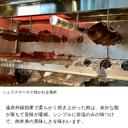
シュラスケーロで焼かれる塊肉
遠赤外線効果で柔らかく焼き上がった肉は、余分な脂
が落ちて旨味が凝縮。シンプルに岩塩のみの味つけ
で、肉本来の美味しさを味わいます。