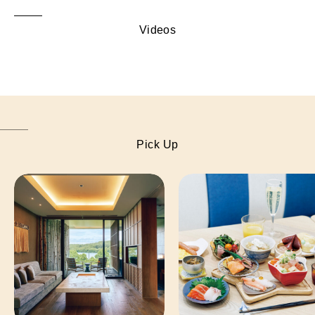
Videos
Pick Up