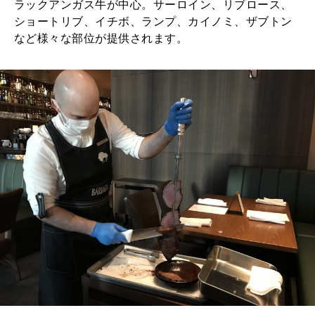
ラックアンガス牛が中心。サーロイン、リブロース、
ショートリブ、イチボ、ランプ、カイノミ、ザブトン
など様々な部位が提供されます。