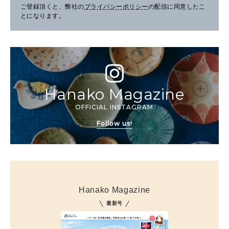
ご登録頂くと、弊社の
プライバシーポリシー
の配信に同意したこ
とになります。
Hanako Magazine
OFFICIAL INSTAGRAM
Follow us!
Hanako Magazine
最新号