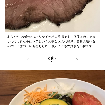
まろやかで肉汁たっぷりなイチボの登場です。外側はカリッカ
リなのに真ん中はレアという見事な火入れ加減。赤身の濃い旨
味の中に脂の甘味も感じられ、個人的にも大好きな部位です。
01
03