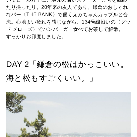
たり撮ったり。20年来の友人であり、鎌倉のおしゃれ
なバー〈THE BANK〉で働くえみちゃんカップルと合
流。心地よい疲れを感じながら、134号線沿いの〈グッ
ド メローズ〉でハンバーガー食べてお茶して解散。
すっかりお邪魔しました。
DAY 2「鎌倉の松はかっこいい。
海と松もすごくいい。」