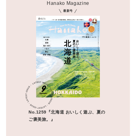
Hanako Magazine
最新号
No.1259『北海道 おいしく遊ぶ、夏の
ご褒美旅。』