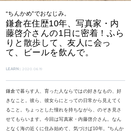
MAMA
ママもいろいろ
“ちんかめ”でおなじみ。
鎌倉在住歴10年、写真家・内
藤啓介さんの1日に密着！ふら
SUSTAINABLE
りと散歩して、友人に会っ
わたしができること
て、ビールを飲んで。
CULTURE
LEARN
2020.06.19
自分を耕す
鎌倉で暮らす人、育った人ならではの好きなもの、好
WORK&MONEY
いい人生って？
きなこと。彼ら、彼女らにとっての日常から見えてく
ること。ちょっとした憧れを持ちながら、のぞき見さ
せてもらいます。今回は写真家・内藤啓介さん。なん
MAGAZINE
となく海の近くに住み始めて、気づけば10年。“ちんか
特集