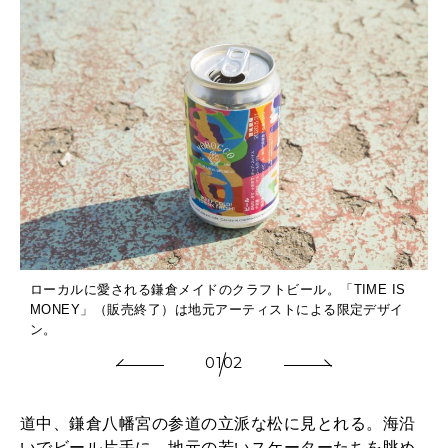
ローカルに愛される鎌倉メイドのクラフトビール。「TIME IS
MONEY」（販売終了）は地元アーティストによる限定デザイ
ン。
01
02
道中、鎌倉八幡宮の参道の立派な松に見とれる。海沿
いでビール片手に、地元の若いスケーターたちを眺め