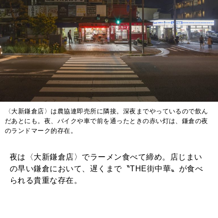
〈大新鎌倉店〉は農協連即売所に隣接。深夜までやっているので飲ん
だあとにも。夜、バイクや車で前を通ったときの赤い灯は、鎌倉の夜
のランドマーク的存在。
夜は〈大新鎌倉店〉でラーメン食べて締め。店じまい
の早い鎌倉において、遅くまで〝THE街中華〟が食べ
られる貴重な存在。