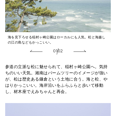
海を見下ろせる稲村ヶ崎公園はローカルにも人気。松と海越し
の江の島などもかっこいい。
01
02
参道の立派な松に魅せられて、稲村ヶ崎公園へ。気持
ちのいい天気。湘南はパームツリーのイメージが強い
が、松は歴史ある鎌倉という土地に合う。海と松、や
はりかっこいい。海岸沿いをふらふらと歩いて移動
し、材木座でえみちゃんと再会。