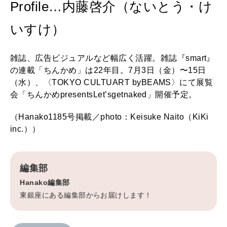
Profile…内藤啓介（ないとう・け
いすけ）
雑誌、広告ビジュアルなど幅広く活躍。雑誌『smart』
の連載「ちんかめ」は22年目。7月3日（金）〜15日
（水）、〈TOKYO CULTUART byBEAMS〉にて展覧
会「ちんかめpresentsLet’sgetnaked」開催予定。
（Hanako1185号掲載／photo：Keisuke Naito（KiKi
inc.））
編集部
Hanako編集部
東銀座にある編集部からお届けします！