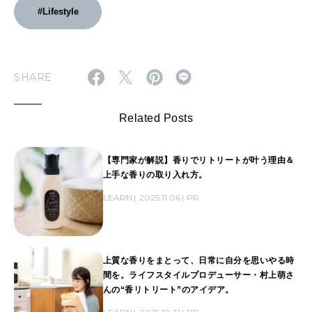
#Lifestyle
SHARE
Related Posts
【専門家が解説】香りでリトリートが叶う理由＆
上手な香りの取り入れ方。
LEARN
2025.11.06
PR
上質な香りをまとって、日常に自分を思いやる時
間を。ライフスタイルプロデューサー・村上萌さ
んの“香リトリート”のアイデア。