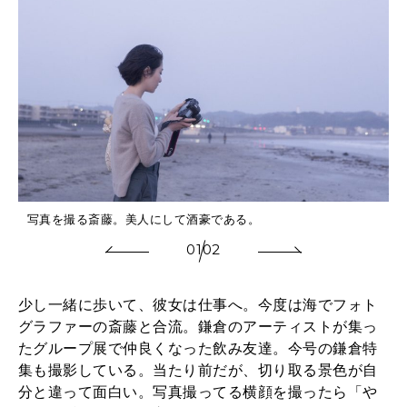
写真を撮る斎藤。美人にして酒豪である。
01
02
少し一緒に歩いて、彼女は仕事へ。今度は海でフォト
グラファーの斎藤と合流。鎌倉のアーティストが集っ
たグループ展で仲良くなった飲み友達。今号の鎌倉特
集も撮影している。当たり前だが、切り取る景色が自
分と違って面白い。写真撮ってる横顔を撮ったら「や