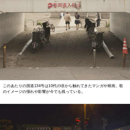
このあたりの国道134号は10代の頃から触れてきたマンガや映画、歌
のイメージの憧れや影響が今でも残っている。