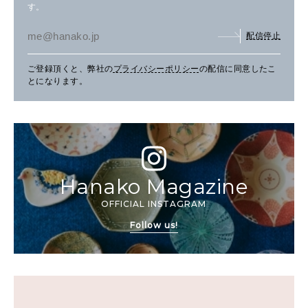
す。
配信停止
ご登録頂くと、弊社の
プライバシーポリシー
の配信に同意したこ
とになります。
Hanako Magazine
OFFICIAL INSTAGRAM
Follow us!