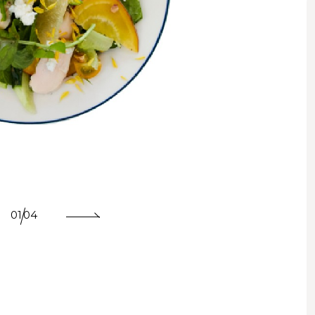
イ
01
04