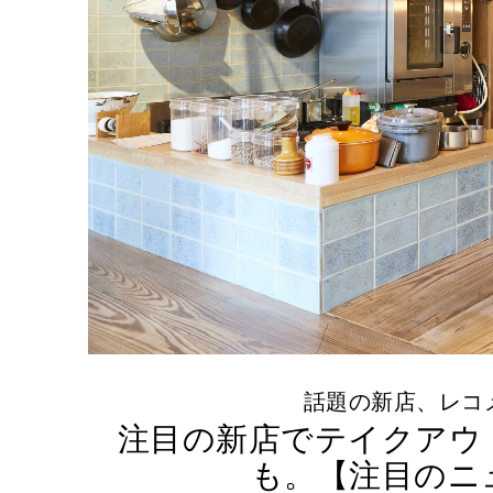
話題の新店、レコメン
注目の新店でテイクアウ
も。【注目のニ