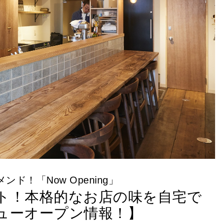
ド！「Now Opening」
ト！本格的なお店の味を自宅で
ューオープン情報！】