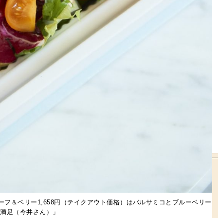
フ＆ベリー1,658円（テイクアウト価格）はバルサミコとブルーベリー
゙も満足（今井さん）」