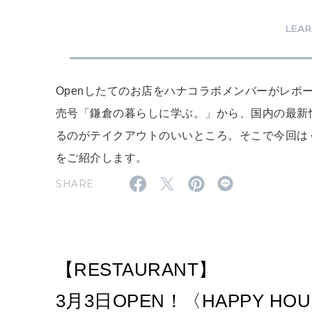
LEA
Openしたてのお店をハナコラボメンバーがレポート
売号「鎌倉の暮らしに学ぶ。」から、国内の最新
るのがテイクアウトのいいところ。そこで今回はく
をご紹介します。
SHARE
【RESTAURANT】
3月3日OPEN！〈HAPPY H