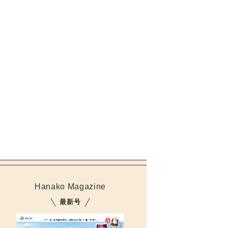
Hanako Magazine
最新号
元書店だった場所をリノベ。アメリカンテイストが不思議とマッチ。