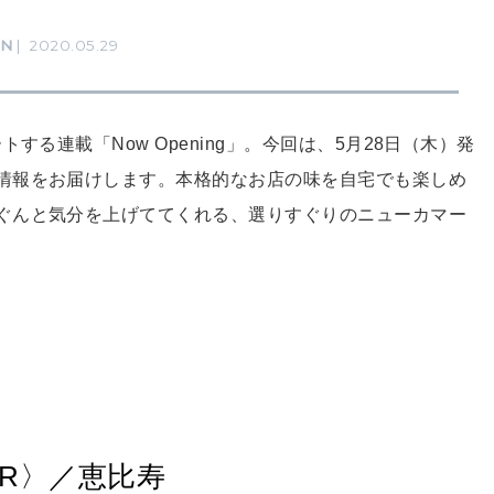
RN
2020.05.29
する連載「Now Opening」。今回は、5月28日（木）発
情報をお届けします。本格的なお店の味を自宅でも楽しめ
゙んと気分を上げててくれる、選りすぐりのニューカマー
OUR〉／恵比寿