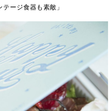
゙ンテージ食器も素敵」