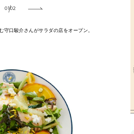
01
02
を営む守口駿介さんがサラダの店をオープン。