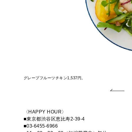
グレープフルーツチキン1,537円。
〈HAPPY HOUR〉
■東京都渋谷区恵比寿2-39-4
■03-6455-6966