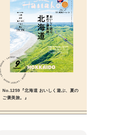
No.1259『北海道 おいしく遊ぶ、夏の
ご褒美旅。』