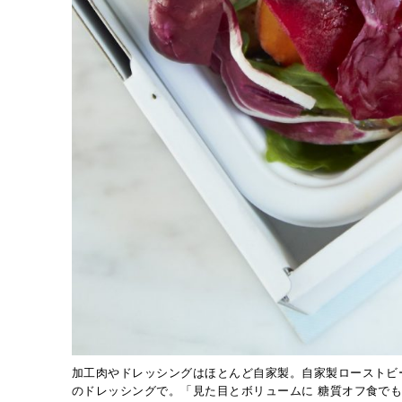
加工肉やドレッシングはほとんど自家製。自家製ローストビー
のドレッシングで。「見た目とボリュームに 糖質オフ食て