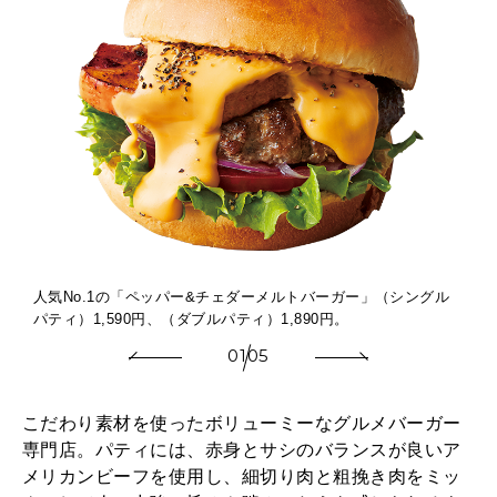
2026年1月号「猫がいれば、幸せ」
2025年12月号「お酒の新常識。」
人気No.1の「ペッパー&チェダーメルトバーガー」（シングル
パティ）1,590円、（ダブルパティ）1,890円。
01
05
こだわり素材を使ったボリューミーなグルメバーガー
専門店。パティには、赤身とサシのバランスが良いア
メリカンビーフを使用し、細切り肉と粗挽き肉をミッ