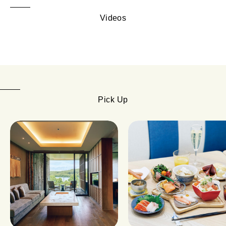
Videos
Pick Up