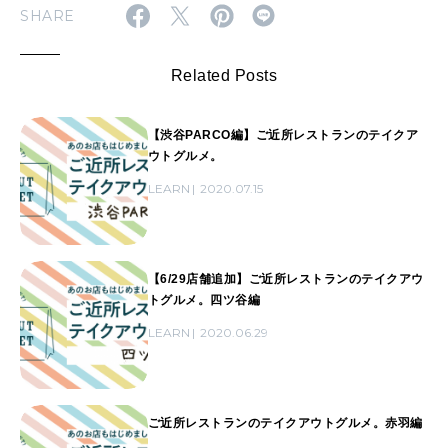
SHARE
Related Posts
【渋谷PARCO編】ご近所レストランのテイクア
ウトグルメ。
LEARN
2020.07.15
【6/29店舗追加】ご近所レストランのテイクアウ
トグルメ。四ツ谷編
LEARN
2020.06.29
ご近所レストランのテイクアウトグルメ。赤羽編