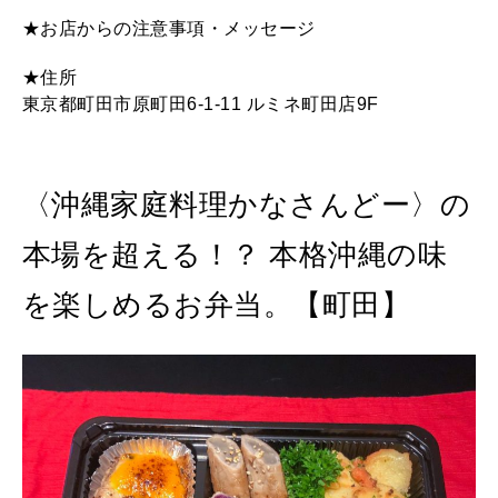
★お店からの注意事項・メッセージ
★住所
東京都町田市原町田6-1-11 ルミネ町田店9F
〈沖縄家庭料理かなさんどー〉の
本場を超える！？ 本格沖縄の味
を楽しめるお弁当。【町田】