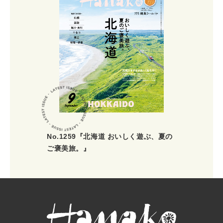
No.1259『北海道 おいしく遊ぶ、夏の
ご褒美旅。』