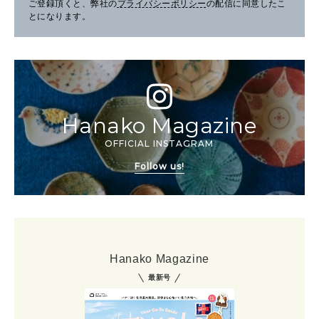
ご登録頂くと、弊社の
プライバシーポリシー
の配信に同意したこ
とになります。
Hanako Magazine
OFFICIAL INSTAGRAM
Follow us!
Hanako Magazine
最新号