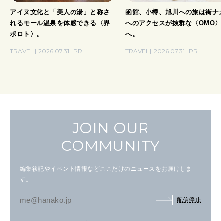
アイヌ文化と「美人の湯」と称さ
函館、小樽、旭川への旅は街ナ
れるモール温泉を体感できる〈界
へのアクセスが抜群な〈OMO
ポロト〉。
へ。
TRAVEL
2026.07.31
PR
TRAVEL
2026.07.31
PR
JOIN OUR
COMMUNITY
編集後記やイベント情報などここだけのニュースをお届けしま
す。
配信停止