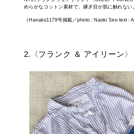
めらかなコットン素材で、継ぎ目が肌に触れない
（Hanako1179号掲載／photo : Naoki Seo text : Asa
2.〈フランク ＆ アイリーン〉