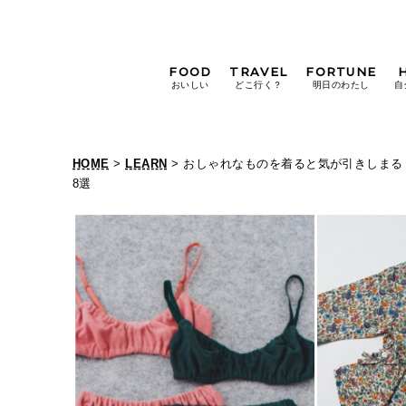
FOOD
TRAVEL
FORTUNE
おいしい
どこ行く？
明日のわたし
自
[12星座別] Weekly
Holoscope
HOME
>
LEARN
> おしゃれなものを着ると気が引きしまる
[12星座別] Monthly
8選
Holoscope
#手土産
#シュークリーム
#パン
女神まり愛の
タロットメッセージ
#京都
[算命学] 星読みハナコの月巡