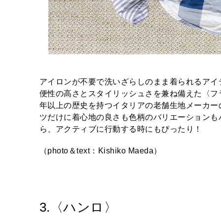
アイロンが不要で洗いざらしのまま着られるアイ
便性の高さとスタイリッシュさを兼ね備えた〈フ
年以上の歴史を持つイタリアの老舗生地メーカー
ツだけに着心地の良さも色柄のバリエーションも
ら、アクティブに行動する時にもぴったり！
（photo＆text：Kishiko Maeda）
3.〈ハンロ〉