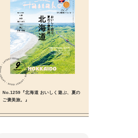
No.1259『北海道 おいしく遊ぶ、夏の
ご褒美旅。』