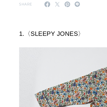
SHARE
1.〈SLEEPY JONES〉