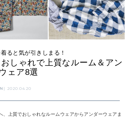
を着ると気が引きしまる！
。おしゃれで上質なルーム＆アン
ウェア8選
N
2020.04.20
へ、上質でおしゃれなルームウェアからアンダーウェアま