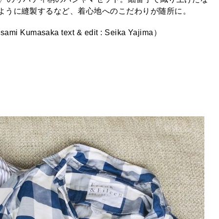
ように縫製するなど、着心地へのこだわりが随所に。
mi Kumasaka text & edit : Seika Yajima）