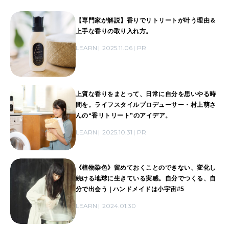
【専門家が解説】香りでリトリートが叶う理由＆
上手な香りの取り入れ方。
LEARN
2025.11.06
PR
上質な香りをまとって、日常に自分を思いやる時
間を。ライフスタイルプロデューサー・村上萌さ
んの“香リトリート”のアイデア。
LEARN
2025.10.31
PR
《植物染色》留めておくことのできない、変化し
続ける地球に生きている実感。自分でつくる、自
分で出会う | ハンドメイドは小宇宙#5
LEARN
2024.01.30