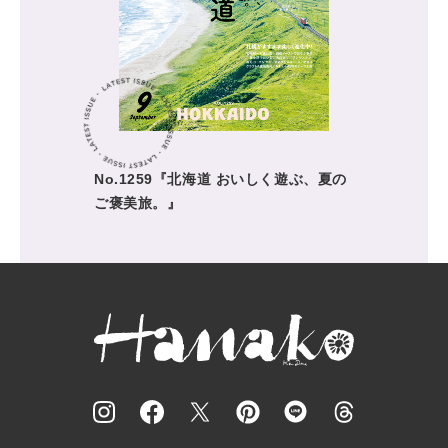
No.1259『北海道 おいしく遊ぶ、夏の
ご褒美旅。』