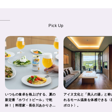
Pick Up
いつもの食卓を格上げする、夏の
アイヌ文化と「美人の湯」と称
新定番「ホワイトビール」で乾
れるモール温泉を体感できる〈
杯！｜料理家・長谷川あかりさん
ポロト〉。
の気取らないおもてなし。