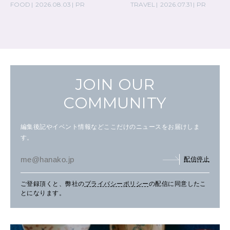
FOOD
2026.08.03
PR
TRAVEL
2026.07.31
PR
JOIN OUR
COMMUNITY
編集後記やイベント情報などここだけのニュースをお届けしま
す。
配信停止
ご登録頂くと、弊社の
プライバシーポリシー
の配信に同意したこ
とになります。